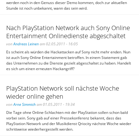
werden noch in den Genuss dieser Demo kommen, doch zur aktuellen
Stunde ist noch unbekannt, wann das sein wird.
Nach PlayStation Network auch Sony Online
Entertainment Onlinedienste abgeschaltet
von
Andreas Leinen
am 02.05.2011 - 16:05
Es scheint als würden die Hackattacken auf Sony nicht mehr enden. Nun
ist auch Sony Online Entertainment betroffen. In einem Statement gab
das Unternehmen zu die Dienste gezielt abgeschaltet zu haben. Handelt
es sich um einen erneuten Hackangriff?
PlayStation Network soll nächste Woche
wieder online gehen
von
Arne Simmich
am 01.05.2011 - 19:34
Die Tage ohne Online-Schlachten mit der PlayStation sollen schon bald
vorbei sein. Sony gab auf einer Pressekonferenz bekannt, dass das
PlayStation Network und der Musikdienst Qriocity nächste Woche wieder
schrittweise wiederhergestellt werden.