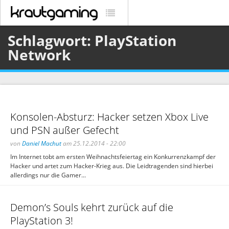
Schlagwort: PlayStation
Network
Konsolen-Absturz: Hacker setzen Xbox Live
und PSN außer Gefecht
von
Daniel Machut
am 25.12.2014 - 22:00
Im Internet tobt am ersten Weihnachtsfeiertag ein Konkurrenzkampf der
Hacker und artet zum Hacker-Krieg aus. Die Leidtragenden sind hierbei
allerdings nur die Gamer...
Demon’s Souls kehrt zurück auf die
PlayStation 3!