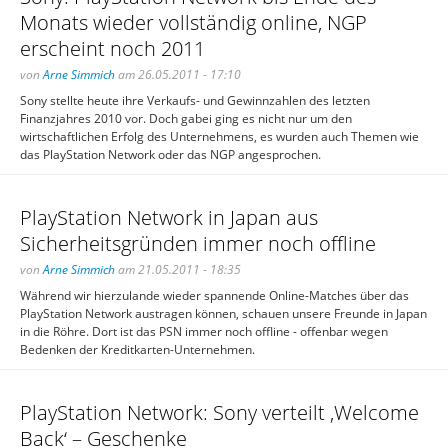
Monats wieder vollständig online, NGP
erscheint noch 2011
von
Arne Simmich
am 26.05.2011 - 17:10
Sony stellte heute ihre Verkaufs- und Gewinnzahlen des letzten
Finanzjahres 2010 vor. Doch gabei ging es nicht nur um den
wirtschaftlichen Erfolg des Unternehmens, es wurden auch Themen wie
das PlayStation Network oder das NGP angesprochen.
PlayStation Network in Japan aus
Sicherheitsgründen immer noch offline
von
Arne Simmich
am 21.05.2011 - 18:35
Während wir hierzulande wieder spannende Online-Matches über das
PlayStation Network austragen können, schauen unsere Freunde in Japan
in die Röhre. Dort ist das PSN immer noch offline - offenbar wegen
Bedenken der Kreditkarten-Unternehmen.
PlayStation Network: Sony verteilt ‚Welcome
Back‘ – Geschenke