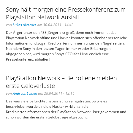
Sony hält morgen eine Pressekonferenz zum
Playstation Network Ausfall
von
Lukas Alverdes
am 30.04.2011 - 14:43
Der Ärger unter den PS3-Jüngern ist groß, denn noch immer ist das
Playstation Network offline und Hacker konnten sich offenbar persönliche
Informationen und sogar Kreditkartennummern unter den Nagel reißen.
Nachdem Sony in den letzten Tagen immer wieder Erklärungen
abgegeben hat, wird morgen Sonys CEO Kaz Hirai endlich eine
Pressekonferenz abhalten!
PlayStation Network – Betroffene melden
erste Geldverluste
von
Andreas Leinen
am 28.04.2011 - 12:16
Das was viele befürchtet haben ist nun eingetreten. So wie es
beschrieben wurde sind die Hacker wirklich an die
Kreditkarteninformationen der PlayStation Network User gekommen und
schon wurden die ersten Geldbeträge abgebucht.