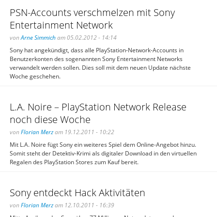
PSN-Accounts verschmelzen mit Sony
Entertainment Network
von
Arne Simmich
am 05.02.2012 - 14:14
Sony hat angekündigt, dass alle PlayStation-Network-Accounts in
Benutzerkonten des sogenannten Sony Entertainment Networks
verwandelt werden sollen. Dies soll mit dem neuen Update nächste
Woche geschehen.
L.A. Noire – PlayStation Network Release
noch diese Woche
von
Florian Merz
am 19.12.2011 - 10:22
Mit L.A. Noire fügt Sony ein weiteres Spiel dem Online-Angebot hinzu.
Somit steht der Detektiv-Krimi als digitaler Download in den virtuellen
Regalen des PlayStation Stores zum Kauf bereit.
Sony entdeckt Hack Aktivitäten
von
Florian Merz
am 12.10.2011 - 16:39