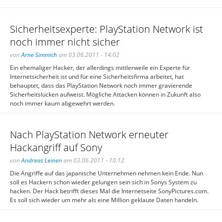
Sicherheitsexperte: PlayStation Network ist
noch immer nicht sicher
von
Arne Simmich
am 03.06.2011 - 14:02
Ein ehemaliger Hacker, der allerdings mittlerweile ein Experte für
Internetsicherheit ist und für eine Sicherheitsfirma arbeitet, hat
behauptet, dass das PlayStation Network noch immer gravierende
Sicherheitslücken aufweist. Mögliche Attacken können in Zukunft also
noch immer kaum abgewehrt werden.
Nach PlayStation Network erneuter
Hackangriff auf Sony
von
Andreas Leinen
am 03.06.2011 - 10:12
Die Angriffe auf das japanische Unternehmen nehmen kein Ende. Nun
soll es Hackern schon wieder gelungen sein sich in Sonys System zu
hacken. Der Hack betrifft dieses Mal die Internetseite SonyPictures.com.
Es soll sich wieder um mehr als eine Million geklaute Daten handeln.