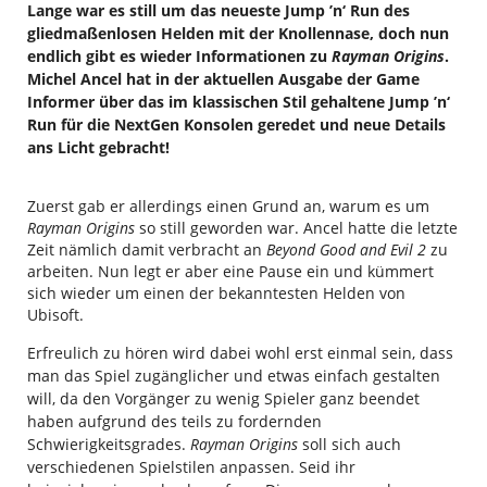
Lange war es still um das neueste Jump ’n‘ Run des
gliedmaßenlosen Helden mit der Knollennase, doch nun
endlich gibt es wieder Informationen zu
Rayman Origins
.
Michel Ancel hat in der aktuellen Ausgabe der Game
Informer über das im klassischen Stil gehaltene Jump ’n‘
Run für die NextGen Konsolen geredet und neue Details
ans Licht gebracht!
Zuerst gab er allerdings einen Grund an, warum es um
Rayman Origins
so still geworden war. Ancel hatte die letzte
Zeit nämlich damit verbracht an
Beyond Good and Evil 2
zu
arbeiten. Nun legt er aber eine Pause ein und kümmert
sich wieder um einen der bekanntesten Helden von
Ubisoft.
Erfreulich zu hören wird dabei wohl erst einmal sein, dass
man das Spiel zugänglicher und etwas einfach gestalten
will, da den Vorgänger zu wenig Spieler ganz beendet
haben aufgrund des teils zu fordernden
Schwierigkeitsgrades.
Rayman Origins
soll sich auch
verschiedenen Spielstilen anpassen. Seid ihr