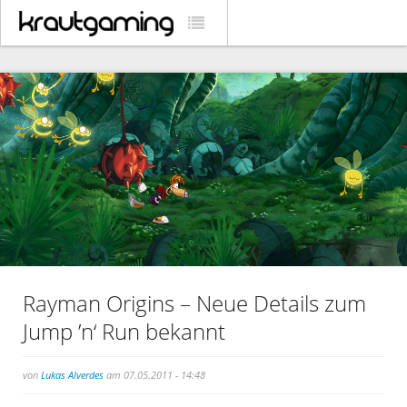
Rayman Origins – Neue Details zum
Jump ’n‘ Run bekannt
von
Lukas Alverdes
am 07.05.2011 - 14:48