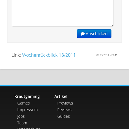
Abschicken
Link:
Wochenrückblick 18/2011
08.05.2011 - 22:41
Krautgaming
Artikel
Games
Previews
Impressum
Reviews
Jobs
Guides
Team