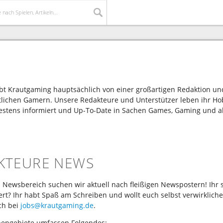
ebt Krautgaming hauptsächlich von einer großartigen Redaktion un
tlichen Gamern. Unsere Redakteure und Unterstützer leben ihr H
bestens informiert und Up-To-Date in Sachen Games, Gaming und 
KTEURE NEWS
 Newsbereich suchen wir aktuell nach fleißigen Newspostern! Ihr
ert? Ihr habt Spaß am Schreiben und wollt euch selbst verwirklich
ch bei
jobs@krautgaming.de
.
bengebiete umfassen Folgendes: