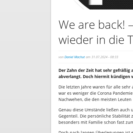
We are back! 
wieder in die 
von
Daniel Machut
am 31.07.2024 - 08:33
Der Zahn der Zeit hat sehr gefräßig 
abverlangt. Doch hiermit kündigen
Die letzten Jahre waren für alle seh
war es weniger die Corona Pandemie s
Nachwehen, die den meisten Leuten b
Genau diese Umstände ließen auch u
Gegenteil. Die persönliche Stabilität
besonders mit Familie schon fast z
Doch nach langen Überlegungen ist e