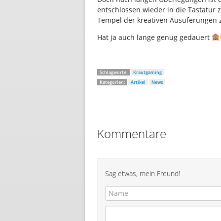
entschlossen wieder in die Tastatur
Tempel der kreativen Ausuferungen 
Hat ja auch lange genug gedauert
Schlagworte:
Krautgaming
Kategorien:
Artikel
News
Kommentare
Sag etwas, mein Freund!