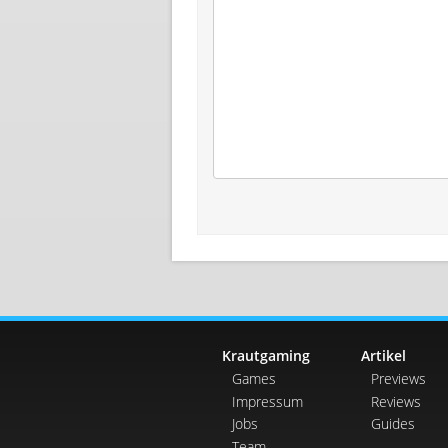
Krautgaming
Artikel
Games
Previews
Impressum
Reviews
Jobs
Guides
Team