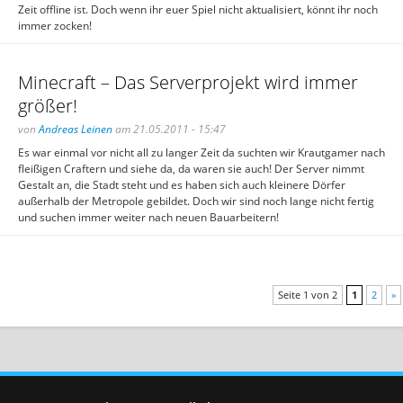
Zeit offline ist. Doch wenn ihr euer Spiel nicht aktualisiert, könnt ihr noch
immer zocken!
Minecraft – Das Serverprojekt wird immer
größer!
von
Andreas Leinen
am 21.05.2011 - 15:47
Es war einmal vor nicht all zu langer Zeit da suchten wir Krautgamer nach
fleißigen Craftern und siehe da, da waren sie auch! Der Server nimmt
Gestalt an, die Stadt steht und es haben sich auch kleinere Dörfer
außerhalb der Metropole gebildet. Doch wir sind noch lange nicht fertig
und suchen immer weiter nach neuen Bauarbeitern!
Seite 1 von 2
1
2
»