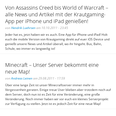
Von Assassins Creed bis World of Warcraft –
alle News und Artikel mit der Krautgaming-
App per iPhone und iPad genießen!
von
Hendrik Luehrsen
am 10.10.2011 - 23:45
Jeder hat es, jetzt haben wir es auch. Eine App für iPhone und iPad! Holt
euch die mobile Version von Krautgaming direkt auf euer iOS Device und
genießt unsere News und Artikel überall, wo ihr hingeht. Bus, Bahn,
Schule, wo immer es langweilig ist!
Minecraft – Unser Server bekommt eine
neue Map!
von
Andreas Leinen
am 29.08.2011 - 17:59
Über eine lange Zeit ist unser Minecraftserver immer mehr in
Vergessenheit geraten. Einige treue User blieben aber trotzdem noch auf
dem Server, doch nun ist es Zeit für eine Veränderung, eine große
Veränderung. Noch immer haben wir vor euch ein kleines Serverprojekt
zur Verfügung zu stellen. Jetzt ist es jedoch Zeit für eine neue Map!