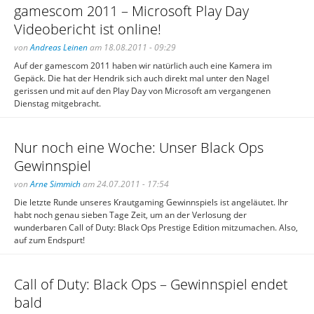
gamescom 2011 – Microsoft Play Day
Videobericht ist online!
von
Andreas Leinen
am 18.08.2011 - 09:29
Auf der gamescom 2011 haben wir natürlich auch eine Kamera im
Gepäck. Die hat der Hendrik sich auch direkt mal unter den Nagel
gerissen und mit auf den Play Day von Microsoft am vergangenen
Dienstag mitgebracht.
Nur noch eine Woche: Unser Black Ops
Gewinnspiel
von
Arne Simmich
am 24.07.2011 - 17:54
Die letzte Runde unseres Krautgaming Gewinnspiels ist angeläutet. Ihr
habt noch genau sieben Tage Zeit, um an der Verlosung der
wunderbaren Call of Duty: Black Ops Prestige Edition mitzumachen. Also,
auf zum Endspurt!
Call of Duty: Black Ops – Gewinnspiel endet
bald