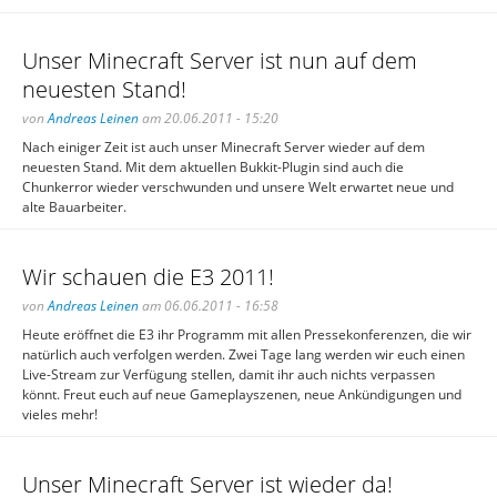
Unser Minecraft Server ist nun auf dem
neuesten Stand!
von
Andreas Leinen
am 20.06.2011 - 15:20
Nach einiger Zeit ist auch unser Minecraft Server wieder auf dem
neuesten Stand. Mit dem aktuellen Bukkit-Plugin sind auch die
Chunkerror wieder verschwunden und unsere Welt erwartet neue und
alte Bauarbeiter.
Wir schauen die E3 2011!
von
Andreas Leinen
am 06.06.2011 - 16:58
Heute eröffnet die E3 ihr Programm mit allen Pressekonferenzen, die wir
natürlich auch verfolgen werden. Zwei Tage lang werden wir euch einen
Live-Stream zur Verfügung stellen, damit ihr auch nichts verpassen
könnt. Freut euch auf neue Gameplayszenen, neue Ankündigungen und
vieles mehr!
Unser Minecraft Server ist wieder da!