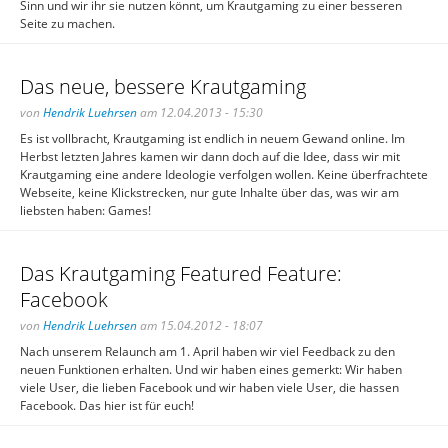
Sinn und wir ihr sie nutzen könnt, um Krautgaming zu einer besseren
Seite zu machen.
Das neue, bessere Krautgaming
von
Hendrik Luehrsen
am 12.04.2013 - 15:30
Es ist vollbracht, Krautgaming ist endlich in neuem Gewand online. Im
Herbst letzten Jahres kamen wir dann doch auf die Idee, dass wir mit
Krautgaming eine andere Ideologie verfolgen wollen. Keine überfrachtete
Webseite, keine Klickstrecken, nur gute Inhalte über das, was wir am
liebsten haben: Games!
Das Krautgaming Featured Feature:
Facebook
von
Hendrik Luehrsen
am 15.04.2012 - 18:07
Nach unserem Relaunch am 1. April haben wir viel Feedback zu den
neuen Funktionen erhalten. Und wir haben eines gemerkt: Wir haben
viele User, die lieben Facebook und wir haben viele User, die hassen
Facebook. Das hier ist für euch!