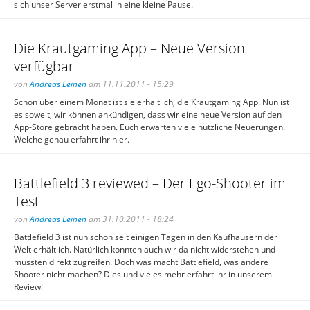
sich unser Server erstmal in eine kleine Pause.
Die Krautgaming App – Neue Version
verfügbar
von
Andreas Leinen
am 11.11.2011 - 15:29
Schon über einem Monat ist sie erhältlich, die Krautgaming App. Nun ist
es soweit, wir können ankündigen, dass wir eine neue Version auf den
App-Store gebracht haben. Euch erwarten viele nützliche Neuerungen.
Welche genau erfahrt ihr hier.
Battlefield 3 reviewed – Der Ego-Shooter im
Test
von
Andreas Leinen
am 31.10.2011 - 18:24
Battlefield 3 ist nun schon seit einigen Tagen in den Kaufhäusern der
Welt erhältlich. Natürlich konnten auch wir da nicht widerstehen und
mussten direkt zugreifen. Doch was macht Battlefield, was andere
Shooter nicht machen? Dies und vieles mehr erfahrt ihr in unserem
Review!