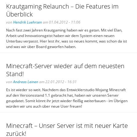
Krautgaming Relaunch – Die Features im
Überblick
von
Hendrik Luehrsen
am 01.04.2012 - 11:06
Nach fast zwei Jahren Krautgaming haben wir es getan. Mit viel Elan,
Arbeit und Innovationsgeist haben wir dem System einen neuen
Unterbau verpasst. Hier lest ihr, was so neues kommt, was schon da ist
und was wir über Board geworfen haben.
Minecraft-Server wieder auf dem neuesten
Stand!
von
Andreas Leinen
am 22.01.2012 - 16:31
Es ist wieder so weit. Nachdem das Entwicklerstudio Mojang Minecraft
auf den Versionsstand 1.1 gebracht hat, haben wir unseren Server
geupdatet. Somit könnt ihr jetzt wieder fleißig weiterbauen - im Übrigen
würden wir uns auch über neue User freuen!
Minecraft – Unser Server ist mit neuer Karte
zurück!