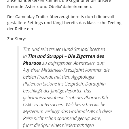
auseinandersetzen können, die sogar älter als unsere
Freunde ‚Asterix und Obelix‘ daherkommen.
Der Gameplay Trailer überzeugt bereits durch liebevoll
gestaltete Settings und fängt bereits das klassische Feeling
der Reihe ein.
Zur Story:
Tim und sein treuer Hund Struppi brechen
in
Tim und Struppi – Die Zigarren des
Pharaos
zu aufregenden Abenteuern auf:
Auf einer Mittelmeer-Kreuzfahrt kommen die
beiden Freunde mit dem Ägyptologen
Philemon Siclone ins Gespräch. Daraufhin
beschließt der findige Reporter, das
geheimnisumwobene Grab des Pharaos Kih-
Oskh zu untersuchen. Welches schreckliche
Mysterium verbirgt das Grabmal? Als ob diese
Reise nicht schon spannend genug wäre,
führt die Spur eines niederträchtigen