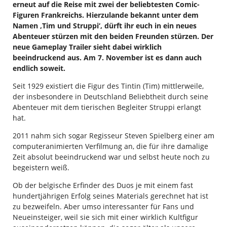
erneut auf die Reise mit zwei der beliebtesten Comic-
Figuren Frankreichs. Hierzulande bekannt unter dem
Namen ‚Tim und Struppi‘, dürft ihr euch in ein neues
Abenteuer stürzen mit den beiden Freunden stürzen.
Der
neue Gameplay Trailer sieht dabei wirklich
beeindruckend aus. Am 7. November ist es dann auch
endlich soweit.
Seit 1929 existiert die Figur des Tintin (Tim) mittlerweile,
der insbesondere in Deutschland Beliebtheit durch seine
Abenteuer mit dem tierischen Begleiter Struppi erlangt
hat.
2011 nahm sich sogar Regisseur Steven Spielberg einer am
computeranimierten Verfilmung an, die für ihre damalige
Zeit absolut beeindruckend war und selbst heute noch zu
begeistern weiß.
Ob der belgische Erfinder des Duos je mit einem fast
hundertjährigen Erfolg seines Materials gerechnet hat ist
zu bezweifeln. Aber umso interessanter für Fans und
Neueinsteiger, weil sie sich mit einer wirklich Kultfigur