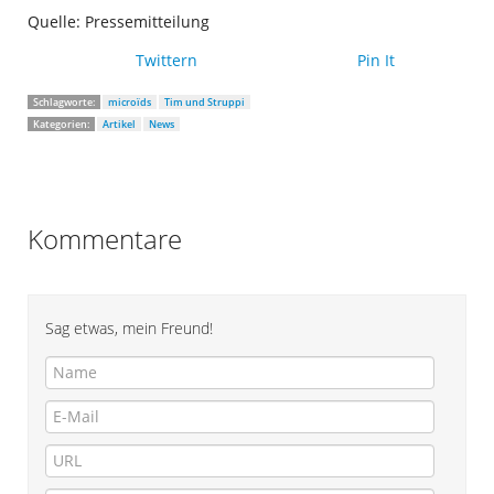
Quelle: Pressemitteilung
Twittern
Pin It
Schlagworte:
microïds
Tim und Struppi
Kategorien:
Artikel
News
Kommentare
Sag etwas, mein Freund!