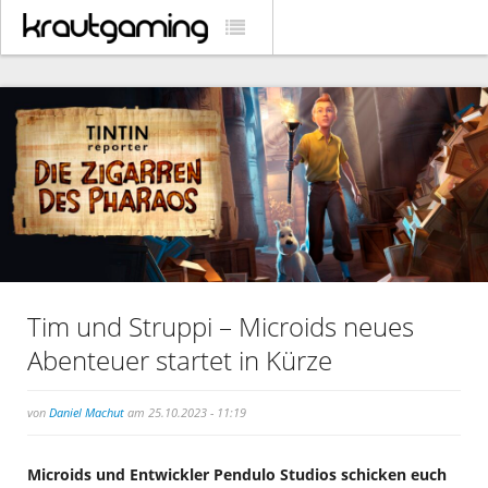
Tim und Struppi – Microids neues
Abenteuer startet in Kürze
von
Daniel Machut
am 25.10.2023 - 11:19
Microids und Entwickler Pendulo Studios schicken euch