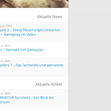
Aktuelle News
gust 2024
tgate 2 – Diese Neuerungen erwarten
 + Gameplay im Video
ust 2024
ic 1 Remake mit Gameplay
ust 2024
siders ? – Das lachende und weinende
Aktuelle Artikel
ust 2024
INATOR Survivors – Ein Blick ins
ersum