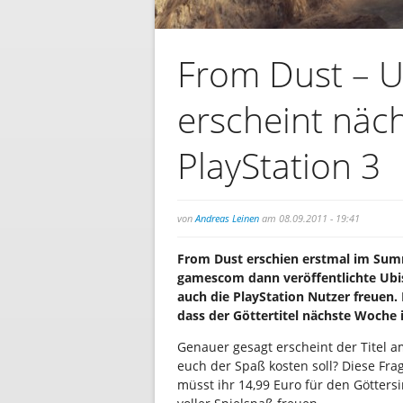
From Dust – Ub
erscheint näc
PlayStation 3
von
Andreas Leinen
am 08.09.2011 - 19:41
From Dust erschien erstmal im Sum
gamescom dann veröffentlichte Ubis
auch die PlayStation Nutzer freuen
dass der Göttertitel nächste Woche
Genauer gesagt erscheint der Titel 
euch der Spaß kosten soll? Diese Fra
müsst ihr 14,99 Euro für den Götters