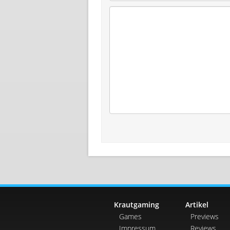
Krautgaming
Artikel
Games
Previews
Impressum
Reviews