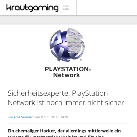
Sicherheitsexperte: PlayStation
Network ist noch immer nicht sicher
von
Arne Simmich
am 03.06.2011 - 14:02
Ein ehemaliger Hacker, der allerdings mittlerweile ein