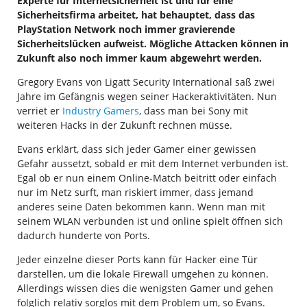
Experte für Internetsicherheit ist und für eine
Sicherheitsfirma arbeitet, hat behauptet, dass das
PlayStation Network noch immer gravierende
Sicherheitslücken aufweist. Mögliche Attacken können in
Zukunft also noch immer kaum abgewehrt werden.
Gregory Evans von Ligatt Security International saß zwei
Jahre im Gefängnis wegen seiner Hackeraktivitäten. Nun
verriet er
Industry Gamers
, dass man bei Sony mit
weiteren Hacks in der Zukunft rechnen müsse.
Evans erklärt, dass sich jeder Gamer einer gewissen
Gefahr aussetzt, sobald er mit dem Internet verbunden ist.
Egal ob er nun einem Online-Match beitritt oder einfach
nur im Netz surft, man riskiert immer, dass jemand
anderes seine Daten bekommen kann. Wenn man mit
seinem WLAN verbunden ist und online spielt öffnen sich
dadurch hunderte von Ports.
Jeder einzelne dieser Ports kann für Hacker eine Tür
darstellen, um die lokale Firewall umgehen zu können.
Allerdings wissen dies die wenigsten Gamer und gehen
folglich relativ sorglos mit dem Problem um, so Evans.