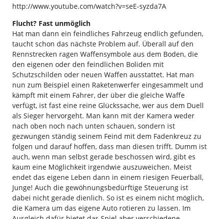
http://www.youtube.com/watch?v=seE-syzda7A
Flucht? Fast unmöglich
Hat man dann ein feindliches Fahrzeug endlich gefunden,
taucht schon das nächste Problem auf. Überall auf den
Rennstrecken ragen Waffensymbole aus dem Boden, die
den eigenen oder den feindlichen Boliden mit
Schutzschilden oder neuen Waffen ausstattet. Hat man
nun zum Beispiel einen Raketenwerfer eingesammelt und
kämpft mit einem Fahrer, der über die gleiche Waffe
verfügt, ist fast eine reine Glückssache, wer aus dem Duell
als Sieger hervorgeht. Man kann mit der Kamera weder
nach oben noch nach unten schauen, sondern ist
gezwungen ständig seinem Feind mit dem Fadenkreuz zu
folgen und darauf hoffen, dass man diesen trifft. Dumm ist
auch, wenn man selbst gerade beschossen wird, gibt es
kaum eine Möglichkeit irgendwie auszuweichen. Meist
endet das eigene Leben dann in einem riesigen Feuerball,
Junge! Auch die gewöhnungsbedürftige Steuerung ist
dabei nicht gerade dienlich. So ist es einem nicht möglich,
die Kamera um das eigene Auto rotieren zu lassen. Im
Ausgleich dafür bietet das Spiel aber verschiedene