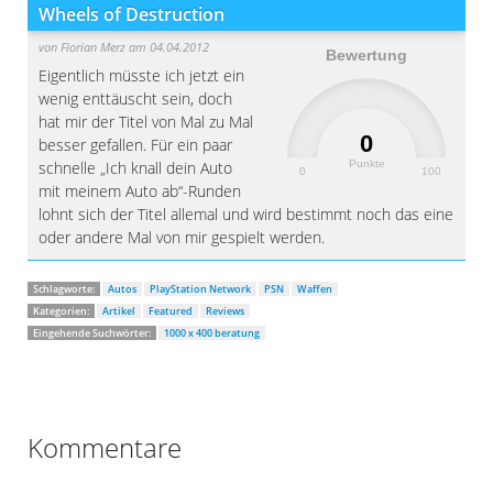
Wheels of Destruction
von
Florian Merz
am 04.04.2012
Bewertung
Eigentlich müsste ich jetzt ein
wenig enttäuscht sein, doch
hat mir der Titel von Mal zu Mal
0
besser gefallen. Für ein paar
Punkte
schnelle „Ich knall dein Auto
0
100
mit meinem Auto ab“-Runden
lohnt sich der Titel allemal und wird bestimmt noch das eine
oder andere Mal von mir gespielt werden.
Schlagworte:
Autos
PlayStation Network
PSN
Waffen
Kategorien:
Artikel
Featured
Reviews
Eingehende Suchwörter:
1000 x 400 beratung
Kommentare