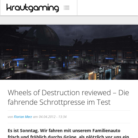
Wheels of Destruction reviewed – Die
fahrende Schrottpresse im Test
von
Florian Merz
am 04.04.2012 - 13:34
Es ist Sonntag. Wir fahren mit unserem Familienauto
frisch und fröhlich durchs Grüne, als plötzlich vor uns ein