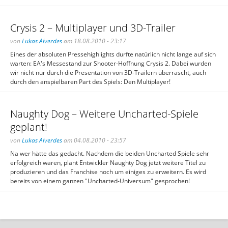
Crysis 2 – Multiplayer und 3D-Trailer
von
Lukas Alverdes
am 18.08.2010 - 23:17
Eines der absoluten Pressehighlights durfte natürlich nicht lange auf sich
warten: EA's Messestand zur Shooter-Hoffnung Crysis 2. Dabei wurden
wir nicht nur durch die Presentation von 3D-Trailern überrascht, auch
durch den anspielbaren Part des Spiels: Den Multiplayer!
Naughty Dog – Weitere Uncharted-Spiele
geplant!
von
Lukas Alverdes
am 04.08.2010 - 23:57
Na wer hätte das gedacht. Nachdem die beiden Uncharted Spiele sehr
erfolgreich waren, plant Entwickler Naughty Dog jetzt weitere Titel zu
produzieren und das Franchise noch um einiges zu erweitern. Es wird
bereits von einem ganzen "Uncharted-Universum" gesprochen!