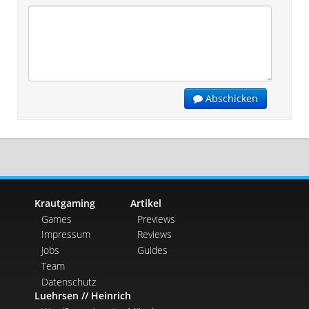
Abschicken
Krautgaming
Artikel
Games
Previews
Impressum
Reviews
Jobs
Guides
Team
Datenschutz
Luehrsen // Heinrich