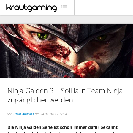
Ninja Gaiden 3 – Soll laut Team Ninja
zugänglicher werden
von
Lukas Alverdes
am 24.01.2011 - 17:54
Die Ninja Gaiden Serie ist schon immer dafür bekannt