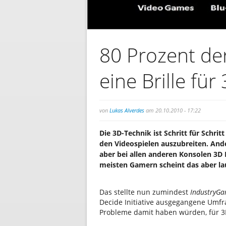
80 Prozent d
eine Brille für
von
Lukas Alverdes
am 20.10.2010 - 17:22
Die 3D-Technik ist Schritt für Schrit
den Videospielen auszubreiten. Ande
aber bei allen anderen Konsolen 3D 
meisten Gamern scheint das aber la
Das stellte nun zumindest
IndustryGa
Decide Initiative ausgegangene Umfr
Probleme damit haben würden, für 3D