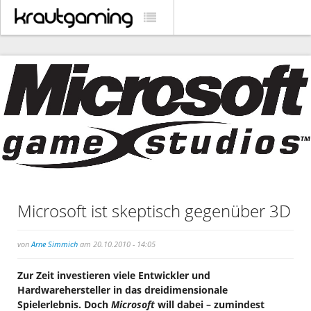
Microsoft ist skeptisch gegenüber 3D
von
Arne Simmich
am 20.10.2010 - 14:05
Zur Zeit investieren viele Entwickler und
Hardwarehersteller in das dreidimensionale
Spielerlebnis. Doch
Microsoft
will dabei – zumindest