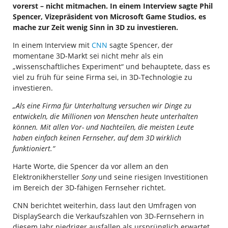
vorerst – nicht mitmachen. In einem Interview sagte Phil
Spencer, Vizepräsident von Microsoft Game Studios, es
mache zur Zeit wenig Sinn in 3D zu investieren.
In einem Interview mit
CNN
sagte Spencer, der
momentane 3D-Markt sei nicht mehr als ein
„wissenschaftliches Experiment“ und behauptete, dass es
viel zu früh für seine Firma sei, in 3D-Technologie zu
investieren.
„Als eine Firma für Unterhaltung versuchen wir Dinge zu
entwickeln, die Millionen von Menschen heute unterhalten
können. Mit allen Vor- und Nachteilen, die meisten Leute
haben einfach keinen Fernseher, auf dem 3D wirklich
funktioniert.“
Harte Worte, die Spencer da vor allem an den
Elektronikhersteller
Sony
und seine riesigen Investitionen
im Bereich der 3D-fähigen Fernseher richtet.
CNN berichtet weiterhin, dass laut den Umfragen von
DisplaySearch die Verkaufszahlen von 3D-Fernsehern in
diesem Jahr niedriger ausfallen als ursprünglich erwartet.