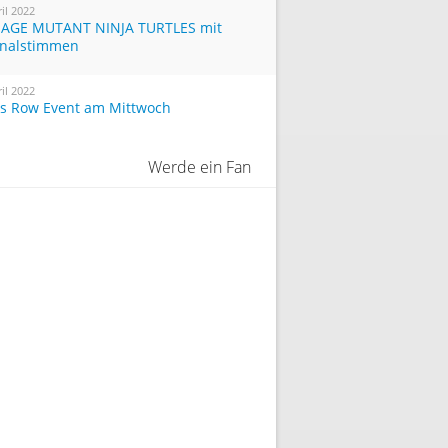
ril 2022
AGE MUTANT NINJA TURTLES mit
inalstimmen
ril 2022
ts Row Event am Mittwoch
Werde ein Fan