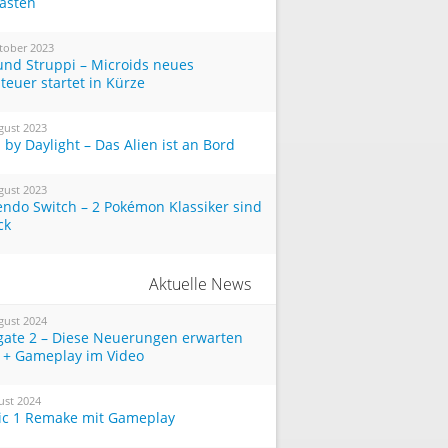
Tasten
tober 2023
und Struppi – Microids neues
teuer startet in Kürze
gust 2023
by Daylight – Das Alien ist an Bord
gust 2023
endo Switch – 2 Pokémon Klassiker sind
ck
Aktuelle News
gust 2024
tgate 2 – Diese Neuerungen erwarten
 + Gameplay im Video
ust 2024
ic 1 Remake mit Gameplay