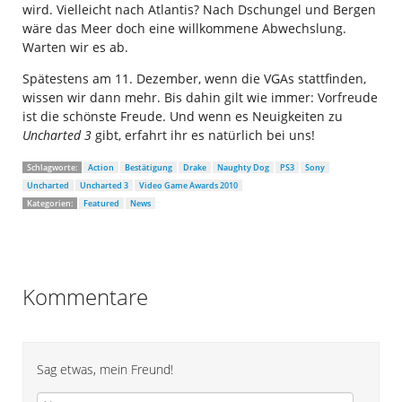
wird. Vielleicht nach Atlantis? Nach Dschungel und Bergen
wäre das Meer doch eine willkommene Abwechslung.
Warten wir es ab.
Spätestens am 11. Dezember, wenn die VGAs stattfinden,
wissen wir dann mehr. Bis dahin gilt wie immer: Vorfreude
ist die schönste Freude. Und wenn es Neuigkeiten zu
Uncharted 3
gibt, erfahrt ihr es natürlich bei uns!
Schlagworte:
Action
Bestätigung
Drake
Naughty Dog
PS3
Sony
Uncharted
Uncharted 3
Video Game Awards 2010
Kategorien:
Featured
News
Kommentare
Sag etwas, mein Freund!