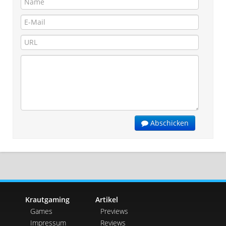
Abschicken
Krautgaming
Artikel
Games
Previews
Impressum
Reviews