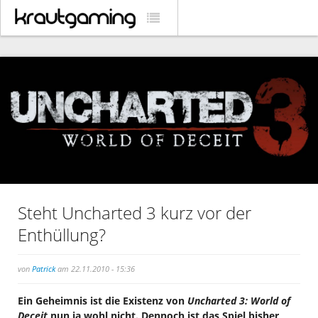
Steht Uncharted 3 kurz vor der
Enthüllung?
von
Patrick
am 22.11.2010 - 15:36
Ein Geheimnis ist die Existenz von
Uncharted 3: World of
Deceit
nun ja wohl nicht. Dennoch ist das Spiel bisher,