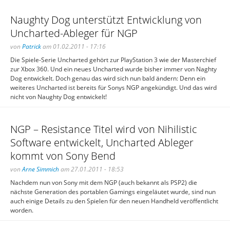
Naughty Dog unterstützt Entwicklung von
Uncharted-Ableger für NGP
von
Patrick
am 01.02.2011 - 17:16
Die Spiele-Serie Uncharted gehört zur PlayStation 3 wie der Masterchief
zur Xbox 360. Und ein neues Uncharted wurde bisher immer von Naghty
Dog entwickelt. Doch genau das wird sich nun bald ändern: Denn ein
weiteres Uncharted ist bereits für Sonys NGP angekündigt. Und das wird
nicht von Naughty Dog entwickelt!
NGP – Resistance Titel wird von Nihilistic
Software entwickelt, Uncharted Ableger
kommt von Sony Bend
von
Arne Simmich
am 27.01.2011 - 18:53
Nachdem nun von Sony mit dem NGP (auch bekannt als PSP2) die
nächste Generation des portablen Gamings eingeläutet wurde, sind nun
auch einige Details zu den Spielen für den neuen Handheld veröffentlicht
worden.