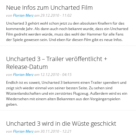
Neue Infos zum Uncharted Film
von
Florian Merz
am 29.12.2010 - 11:02
Uncharted 3 gehört wohl schon jetzt zu den absoluten Knallern für das
kommende Jahr. Als dann auch noch bekannt wurde, dass ein Uncharted
Film gedreht werden würde, muss das wohl der Hammer für alle Fans
der Spiele gewesen sein. Und eben für diesen Film gibt es neue Infos.
Uncharted 3 – Trailer veröffentlicht +
Release-Datum
von
Florian Merz
am 12.12.2010 - 04:15
Endlich ist es soweit, Uncharted 3 bekommt einen Trailer spendiert und
zeigt sich wieder einmal von seiner besten Seite. Zu sehen sind
Wüstenlandschaften und ein zerstörtes Flugzeug. Außerdem wird es ein
Wiedersehen mit einem alten Bekannten aus den Vorgängerspielen
geben.
Uncharted 3 wird in die Wüste geschickt
von
Florian Merz
am 30.11.2010 - 12:21