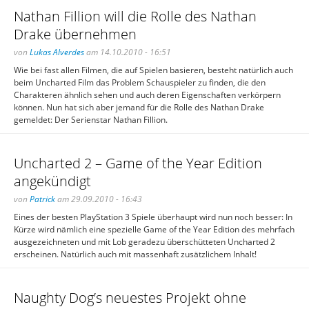
Nathan Fillion will die Rolle des Nathan
Drake übernehmen
von
Lukas Alverdes
am 14.10.2010 - 16:51
Wie bei fast allen Filmen, die auf Spielen basieren, besteht natürlich auch
beim Uncharted Film das Problem Schauspieler zu finden, die den
Charakteren ähnlich sehen und auch deren Eigenschaften verkörpern
können. Nun hat sich aber jemand für die Rolle des Nathan Drake
gemeldet: Der Serienstar Nathan Fillion.
Uncharted 2 – Game of the Year Edition
angekündigt
von
Patrick
am 29.09.2010 - 16:43
Eines der besten PlayStation 3 Spiele überhaupt wird nun noch besser: In
Kürze wird nämlich eine spezielle Game of the Year Edition des mehrfach
ausgezeichneten und mit Lob geradezu überschütteten Uncharted 2
erscheinen. Natürlich auch mit massenhaft zusätzlichem Inhalt!
Naughty Dog’s neuestes Projekt ohne