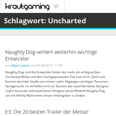
Schlagwort: Uncharted
Naughty Dog verliert weiterhin wichtige
Entwickler
von
Dejan Lukovic
am 03.08.2014 - 17:00
Naughty Dog sind die Entwickler hinter der mehr als erfolgreichen
Uncharted-Reihe und dem hochgepriesenen The Last of Us. Doch seit
Kurzem wird das Studio von immer mehr Abgängen wichtiger Personen
heimgesucht. So verließen erst vor Kurzem der Lead Narrative Designer
Taylor Kurosaki und Lead Game Designer Jacob Minkoff Naughty Dog,
um mit Infinity Ward einen neuen Arbeitgeber zu finden.
E3: Die 20 besten Trailer der Messe!