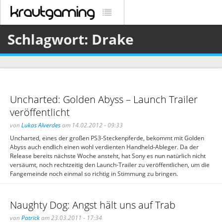
Schlagwort: Drake
Uncharted: Golden Abyss – Launch Trailer
veröffentlicht
von
Lukas Alverdes
am 14.02.2012 - 09:33
Uncharted, eines der großen PS3-Steckenpferde, bekommt mit Golden
Abyss auch endlich einen wohl verdienten Handheld-Ableger. Da der
Release bereits nächste Woche ansteht, hat Sony es nun natürlich nicht
versäumt, noch rechtzeitig den Launch-Trailer zu veröffentlichen, um die
Fangemeinde noch einmal so richtig in Stimmung zu bringen.
Naughty Dog: Angst hält uns auf Trab
von
Patrick
am 23.03.2011 - 17:34