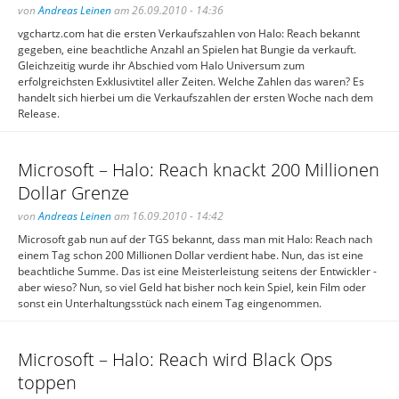
von
Andreas Leinen
am 26.09.2010 - 14:36
vgchartz.com hat die ersten Verkaufszahlen von Halo: Reach bekannt
gegeben, eine beachtliche Anzahl an Spielen hat Bungie da verkauft.
Gleichzeitig wurde ihr Abschied vom Halo Universum zum
erfolgreichsten Exklusivtitel aller Zeiten. Welche Zahlen das waren? Es
handelt sich hierbei um die Verkaufszahlen der ersten Woche nach dem
Release.
Microsoft – Halo: Reach knackt 200 Millionen
Dollar Grenze
von
Andreas Leinen
am 16.09.2010 - 14:42
Microsoft gab nun auf der TGS bekannt, dass man mit Halo: Reach nach
einem Tag schon 200 Millionen Dollar verdient habe. Nun, das ist eine
beachtliche Summe. Das ist eine Meisterleistung seitens der Entwickler -
aber wieso? Nun, so viel Geld hat bisher noch kein Spiel, kein Film oder
sonst ein Unterhaltungsstück nach einem Tag eingenommen.
Microsoft – Halo: Reach wird Black Ops
toppen