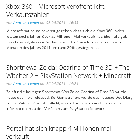
Xbox 360 – Microsoft veröffentlicht
Verkaufszahlen
von
Andreas Leinen
am 03.06.2011 - 16:55
Microsoft hat heute bekannt gegeben, dass sich die Xbox 360 in den
letzten sechs Jahren über 55 Millionen Mal verkauft hat. Ebenfalls gab
man bekannt, dass die Verkaufsrate der Konsole in den ersten vier
Monaten des Jahres 2011 um rund 29% gestiegen ist.
Shortnews: Zelda: Ocarina of Time 3D + The
Witcher 2 + PlayStation Network + Minecraft
von
Andreas Leinen
am 26.04.2011 - 14:24
Zeit für die heutigen Shortnews: Von Zelda Ocarina of Time 3D wurde
heute das Intro released. Bei Gametrailers wurde das neueste Dev Diary
zu The Witcher 2 veröffentlicht, außerdem haben wir die neuesten
Informationen zu den Vorfällen zum PlayStation Network.
Portal hat sich knapp 4 Millionen mal
verkauft