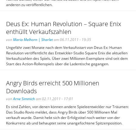
anderen zu veröffentlichen.
Deus Ex: Human Revolution – Square Enix
enthüllt Verkaufszahlen
von
Maria Melhorn | Sharlet
am 06.11.2011 - 19:35
Ungefähr zwei Monate nach dem Verkaufsstart von Deus Ex: Human
Revolution veröffentlicht das Entwickler-Studio Square Enix die aktuellen
Verkaufszahlen des Spiels. Über zwei Millionen Exemplare sind seit dem
Start des Action-Rollenspiels über die Ladentische gegangen.
Angry Birds erreicht 500 Millionen
Downloads
von
Arne Simmich
am 02.11.2011 - 17:01
Es sind Zahlen, von denen können andere Spieleentwickler nur Träumen:
Das Studio Rovio meldet, dass Angry Birds über 500 Millionen Mal
verkauft wurde. Damit hebt sich der Erfolgstitel noch weiter von der
Konkurrenz ab und behauptet seine unangefochtene Spitzenposition.