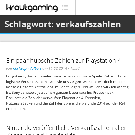
Schlagwort: verkaufszahlen
Ein paar hübsche Zahlen zur Playstation 4
von
Christoph Volbers
am 11.02.2014 - 15:38
Es gibt eins, das wir Spieler mehr lieben als unsere Spiele: Zahlen. Kalte,
logische Verkaufszahlen - weil sie uns zeigen, wie sehr wir doch mit der
Konsole unseres Vertrauens im Recht liegen, und weil das wirklich wichtig
ist. Sony schüttete jetzt einen ganzen Datensatz ins Pressemeer:
Darunter die Zahl der verkauften Playstation 4-Konsolen,
Nutzerstatistiken und die Zahl der Spiele, die bis Ende 2014 auf der PS4
erscheinen.
Nintendo veröffentlicht Verkaufszahlen aller