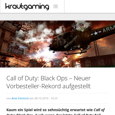
Call of Duty: Black Ops – Neuer
Vorbesteller-Rekord aufgestellt
von
Arne Simmich
am 08.10.2010 - 14:25
Kaum ein Spiel wird so sehnsüchtig erwartet wie
Call of