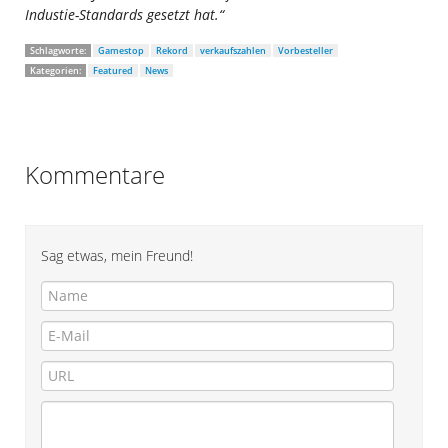
Industie-Standards gesetzt hat.“
Schlagworte:
Gamestop
Rekord
verkaufszahlen
Vorbesteller
Kategorien:
Featured
News
Kommentare
Sag etwas, mein Freund!