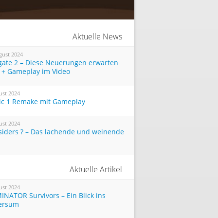
Aktuelle News
gust 2024
tgate 2 – Diese Neuerungen erwarten
 + Gameplay im Video
ust 2024
ic 1 Remake mit Gameplay
ust 2024
siders ? – Das lachende und weinende
Aktuelle Artikel
ust 2024
INATOR Survivors – Ein Blick ins
ersum