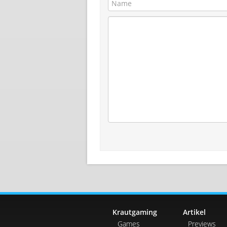
Krautgaming
Artikel
Games
Previews