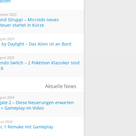
Tasten
tober 2023
und Struppi – Microids neues
teuer startet in Kürze
gust 2023
by Daylight – Das Alien ist an Bord
gust 2023
endo Switch – 2 Pokémon Klassiker sind
ck
Aktuelle News
gust 2024
tgate 2 – Diese Neuerungen erwarten
 + Gameplay im Video
ust 2024
ic 1 Remake mit Gameplay