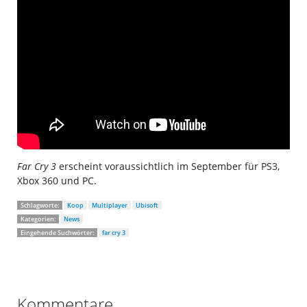
Far Cry 3
erscheint voraussichtlich im September für PS3,
Xbox 360 und PC.
Schlagworte:
Koop
Multiplayer
Ubisoft
Kategorien:
News
Eingehende Suchwörter:
far cry 3
Kommentare