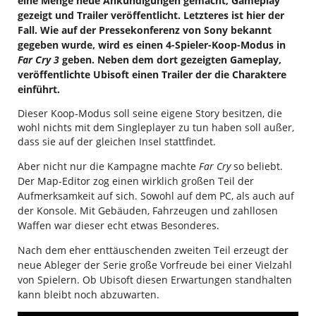
eine Menge neue Ankündigungen gemacht, Gameplay
gezeigt und Trailer veröffentlicht. Letzteres ist hier der
Fall. Wie auf der Pressekonferenz von Sony bekannt
gegeben wurde, wird es einen 4-Spieler-Koop-Modus in
Far Cry 3
geben. Neben dem dort gezeigten Gameplay,
veröffentlichte Ubisoft einen Trailer der die Charaktere
einführt.
Dieser Koop-Modus soll seine eigene Story besitzen, die
wohl nichts mit dem Singleplayer zu tun haben soll außer,
dass sie auf der gleichen Insel stattfindet.
Aber nicht nur die Kampagne machte
Far Cry
so beliebt.
Der Map-Editor zog einen wirklich großen Teil der
Aufmerksamkeit auf sich. Sowohl auf dem PC, als auch auf
der Konsole. Mit Gebäuden, Fahrzeugen und zahllosen
Waffen war dieser echt etwas Besonderes.
Nach dem eher enttäuschenden zweiten Teil erzeugt der
neue Ableger der Serie große Vorfreude bei einer Vielzahl
von Spielern. Ob Ubisoft diesen Erwartungen standhalten
kann bleibt noch abzuwarten.