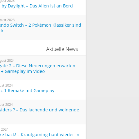
gust 2023
by Daylight – Das Alien ist an Bord
gust 2023
endo Switch – 2 Pokémon Klassiker sind
ck
Aktuelle News
gust 2024
tgate 2 – Diese Neuerungen erwarten
 + Gameplay im Video
ust 2024
ic 1 Remake mit Gameplay
ust 2024
siders ? – Das lachende und weinende
i 2024
re back! – Krautgaming haut wieder in