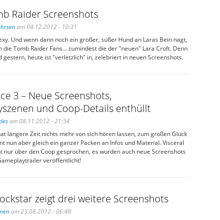
b Raider Screenshots
ehrsen
am 04.12.2012 - 10:31
 sexy. Und wenn dann noch ein großer, süßer Hund an Laras Bein nagt,
 die Tomb Raider Fans... zumindest die der "neuen" Lara Croft. Denn
d gestern, heute ist "verletzlich" in, zelebriert in neuen Screenshots.
ce 3 – Neue Screenshots,
szenen und Coop-Details enthüllt
des
am 08.11.2012 - 21:54
at längere Zeit nichts mehr von sich hören lassen, zum großen Glück
t nun aber gleich ein ganzer Packen an Infos und Material. Visceral
t nur über den Coop gesprochen, es wurden auch neue Screenshots
ameplaytrailer veröffentlicht!
ockstar zeigt drei weitere Screenshots
inen
am 23.08.2012 - 06:40