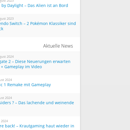
gust 2023
by Daylight – Das Alien ist an Bord
gust 2023
endo Switch – 2 Pokémon Klassiker sind
ck
Aktuelle News
gust 2024
tgate 2 – Diese Neuerungen erwarten
 + Gameplay im Video
ust 2024
ic 1 Remake mit Gameplay
ust 2024
siders ? – Das lachende und weinende
i 2024
re back! – Krautgaming haut wieder in