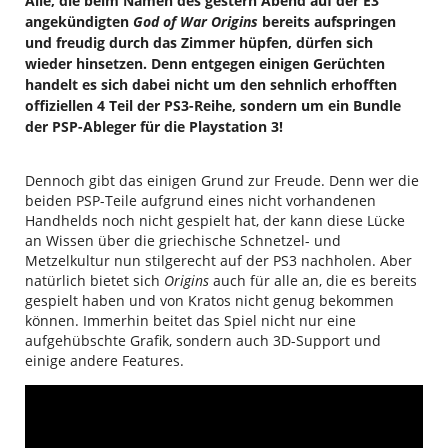
Alle, die beim Namen des gestern Abend auf der E3
angekündigten
God of War Origins
bereits aufspringen
und freudig durch das Zimmer hüpfen, dürfen sich
wieder hinsetzen. Denn entgegen einigen Gerüchten
handelt es sich dabei nicht um den sehnlich erhofften
offiziellen 4 Teil der PS3-Reihe, sondern um ein Bundle
der PSP-Ableger für die Playstation 3!
Dennoch gibt das einigen Grund zur Freude. Denn wer die
beiden PSP-Teile aufgrund eines nicht vorhandenen
Handhelds noch nicht gespielt hat, der kann diese Lücke
an Wissen über die griechische Schnetzel- und
Metzelkultur nun stilgerecht auf der PS3 nachholen. Aber
natürlich bietet sich
Origins
auch für alle an, die es bereits
gespielt haben und von Kratos nicht genug bekommen
können. Immerhin beitet das Spiel nicht nur eine
aufgehübschte Grafik, sondern auch 3D-Support und
einige andere Features.