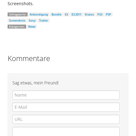
Screenshots.
Schlagworte:
Ankündigung
Bundle
E3
E3 2011
Kratos
PS3
PSP
Screenshots
Sony
Trailer
Kategorien:
News
Kommentare
Sag etwas, mein Freund!