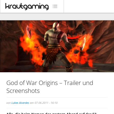
God of War Origins – Trailer und
Screenshots
von
Lukas Alverdes
am 07.06.2011 - 16:10