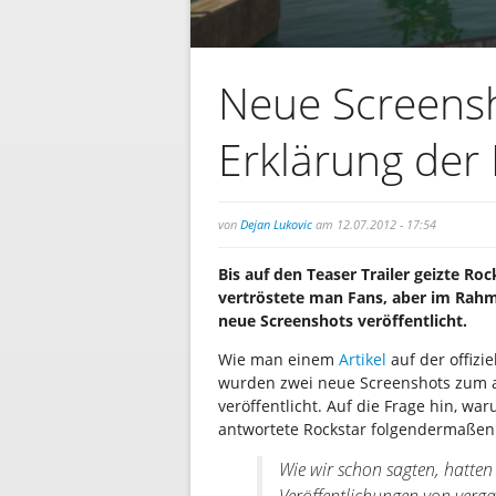
Neue Screens
Erklärung der 
von
Dejan Lukovic
am 12.07.2012 - 17:54
Bis auf den Teaser Trailer geizte Ro
vertröstete man Fans, aber im Rah
neue Screenshots veröffentlicht.
Wie man einem
Artikel
auf der offizi
wurden zwei neue Screenshots zum a
veröffentlicht. Auf die Frage hin, w
antwortete Rockstar folgendermaßen
Wie wir schon sagten, hatten