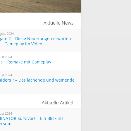
Aktuelle News
gust 2024
tgate 2 – Diese Neuerungen erwarten
 + Gameplay im Video
ust 2024
ic 1 Remake mit Gameplay
ust 2024
siders ? – Das lachende und weinende
Aktuelle Artikel
ust 2024
INATOR Survivors – Ein Blick ins
ersum