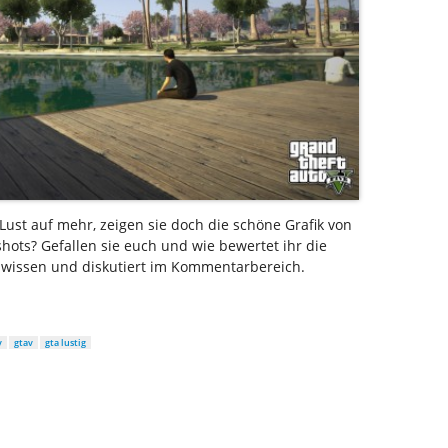
ust auf mehr, zeigen sie doch die schöne Grafik von
shots? Gefallen sie euch und wie bewertet ihr die
s wissen und diskutiert im Kommentarbereich.
v
gtav
gta lustig