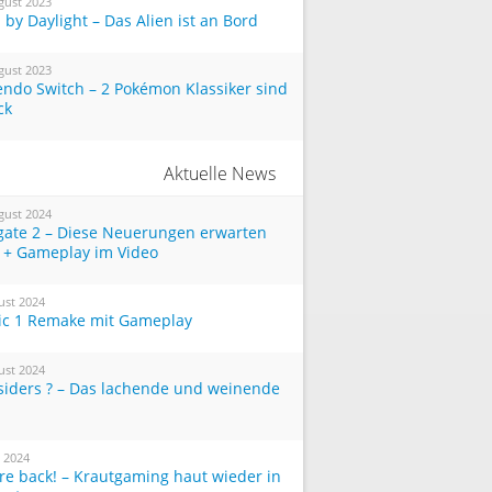
gust 2023
by Daylight – Das Alien ist an Bord
gust 2023
endo Switch – 2 Pokémon Klassiker sind
ck
Aktuelle News
gust 2024
tgate 2 – Diese Neuerungen erwarten
 + Gameplay im Video
ust 2024
ic 1 Remake mit Gameplay
ust 2024
siders ? – Das lachende und weinende
i 2024
re back! – Krautgaming haut wieder in