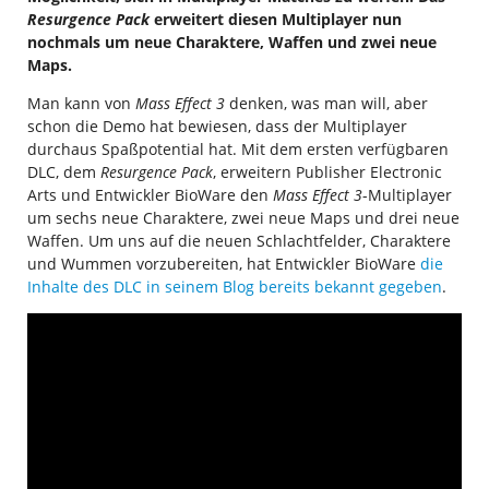
Resurgence Pack
erweitert diesen Multiplayer nun
nochmals um neue Charaktere, Waffen und zwei neue
Maps.
Man kann von
Mass Effect 3
denken, was man will, aber
schon die Demo hat bewiesen, dass der Multiplayer
durchaus Spaßpotential hat. Mit dem ersten verfügbaren
DLC, dem
Resurgence Pack
, erweitern Publisher Electronic
Arts und Entwickler BioWare den
Mass Effect 3
-Multiplayer
um sechs neue Charaktere, zwei neue Maps und drei neue
Waffen. Um uns auf die neuen Schlachtfelder, Charaktere
und Wummen vorzubereiten, hat Entwickler BioWare
die
Inhalte des DLC in seinem Blog bereits bekannt gegeben
.