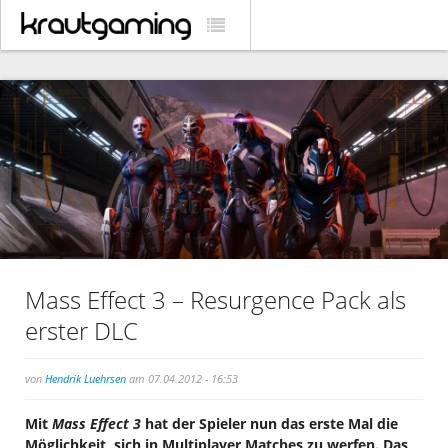
Mass Effect 3 – Resurgence Pack als
erster DLC
von
Hendrik Luehrsen
am 07.04.2012 - 16:53
Mit
Mass Effect 3
hat der Spieler nun das erste Mal die
Möglichkeit, sich in Multiplayer Matches zu werfen. Das