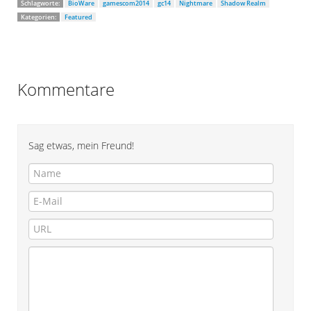
Schlagworte:
BioWare
gamescom2014
gc14
Nightmare
Shadow Realm
Kategorien:
Featured
Kommentare
Sag etwas, mein Freund!