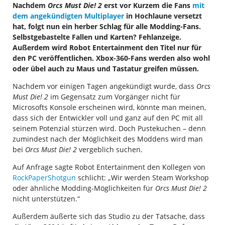
Nachdem
Orcs Must Die! 2
erst vor Kurzem die Fans
mit
dem angekündigten Multiplayer
in Hochlaune versetzt
hat, folgt nun ein herber Schlag für alle Modding-Fans.
Selbstgebastelte Fallen und Karten? Fehlanzeige.
Außerdem wird Robot Entertainment den Titel nur für
den PC veröffentlichen. Xbox-360-Fans werden also wohl
oder übel auch zu Maus und Tastatur greifen müssen.
Nachdem vor einigen Tagen angekündigt wurde, dass
Orcs
Must Die! 2
im Gegensatz zum Vorgänger nicht für
Microsofts Konsole erscheinen wird, könnte man meinen,
dass sich der Entwickler voll und ganz auf den PC mit all
seinem Potenzial stürzen wird. Doch Pustekuchen – denn
zumindest nach der Möglichkeit des Moddens wird man
bei
Orcs Must Die! 2
vergeblich suchen.
Auf Anfrage sagte Robot Entertainment den Kollegen von
RockPaperShotgun
schlicht: „Wir werden Steam Workshop
oder ähnliche Modding-Möglichkeiten für
Orcs Must Die! 2
nicht unterstützen.“
Außerdem äußerte sich das Studio zu der Tatsache, dass