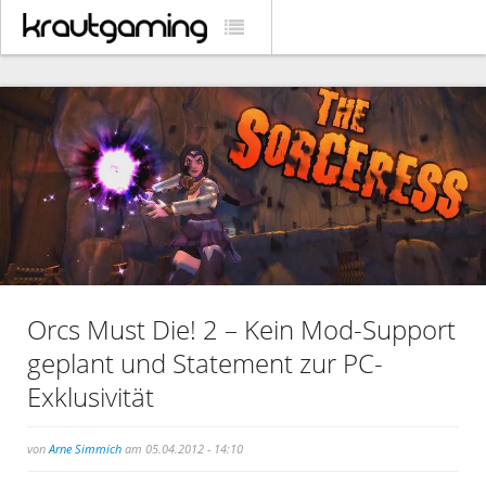
Orcs Must Die! 2 – Kein Mod-Support
geplant und Statement zur PC-
Exklusivität
von
Arne Simmich
am 05.04.2012 - 14:10