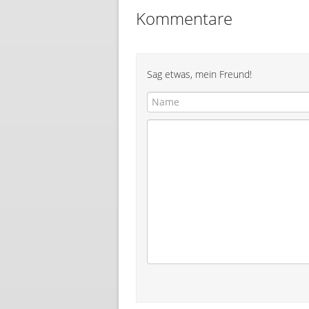
Kommentare
Sag etwas, mein Freund!