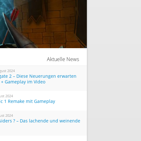
Aktuelle News
gust 2024
tgate 2 – Diese Neuerungen erwarten
 + Gameplay im Video
ust 2024
ic 1 Remake mit Gameplay
ust 2024
siders ? – Das lachende und weinende