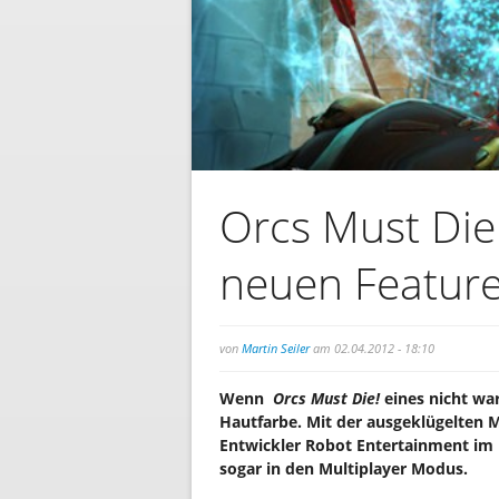
Orcs Must Die!
neuen Featur
von
Martin Seiler
am 02.04.2012 - 18:10
Wenn
Orcs Must Die!
eines nicht wa
Hautfarbe. Mit der ausgeklügelten 
Entwickler Robot Entertainment im l
sogar in den Multiplayer Modus.