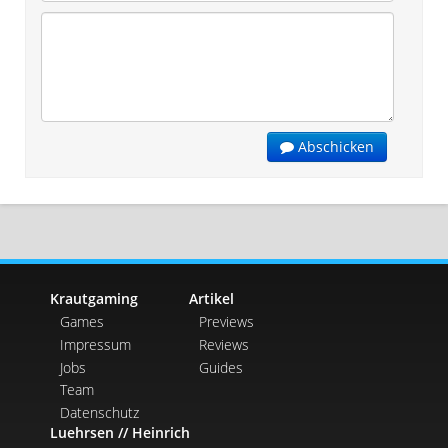
Abschicken
Krautgaming
Artikel
Games
Previews
Impressum
Reviews
Jobs
Guides
Team
Datenschutz
Luehrsen // Heinrich