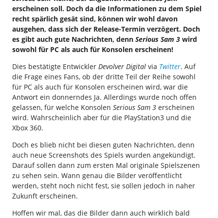
erscheinen soll. Doch da die Informationen zu dem Spiel
recht spärlich gesät sind, können wir wohl davon
ausgehen, dass sich der Release-Termin verzögert. Doch
es gibt auch gute Nachrichten, denn
Serious Sam 3
wird
sowohl für PC als auch für Konsolen erscheinen!
Dies bestätigte Entwickler
Devolver Digital
via
Twitter
. Auf
die Frage eines Fans, ob der dritte Teil der Reihe sowohl
für PC als auch für Konsolen erscheinen wird, war die
Antwort ein donnerndes Ja. Allerdings wurde noch offen
gelassen, für welche Konsolen
Serious Sam 3
erscheinen
wird. Wahrscheinlich aber für die PlayStation3 und die
Xbox 360.
Doch es blieb nicht bei diesen guten Nachrichten, denn
auch neue Screenshots des Spiels wurden angekündigt.
Darauf sollen dann zum ersten Mal originale Spielszenen
zu sehen sein. Wann genau die Bilder veröffentlicht
werden, steht noch nicht fest, sie sollen jedoch in naher
Zukunft erscheinen.
Hoffen wir mal, das die Bilder dann auch wirklich bald