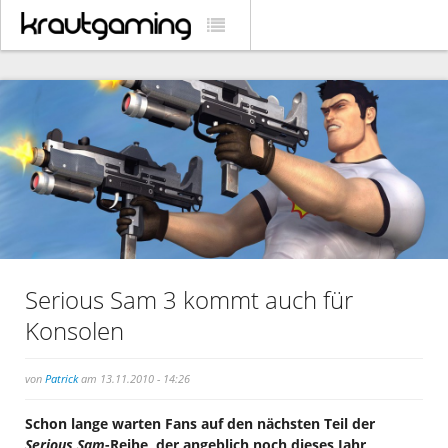
Serious Sam 3 kommt auch für
Konsolen
von
Patrick
am 13.11.2010 - 14:26
Schon lange warten Fans auf den nächsten Teil der
Serious Sam
-Reihe, der angeblich noch dieses Jahr