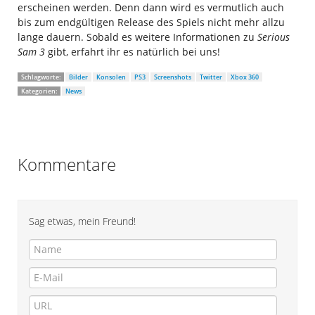
erscheinen werden. Denn dann wird es vermutlich auch
bis zum endgültigen Release des Spiels nicht mehr allzu
lange dauern. Sobald es weitere Informationen zu
Serious
Sam 3
gibt, erfahrt ihr es natürlich bei uns!
Schlagworte:
Bilder
Konsolen
PS3
Screenshots
Twitter
Xbox 360
Kategorien:
News
Kommentare
Sag etwas, mein Freund!