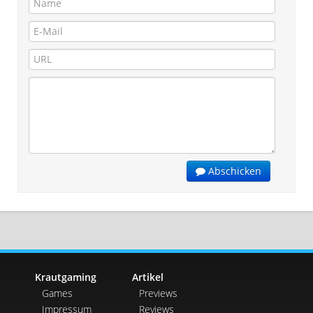
Abschicken
Krautgaming
Artikel
Games
Previews
Impressum
Reviews