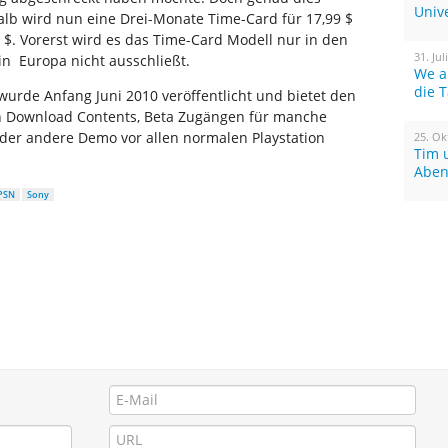
Univ
lb wird nun eine Drei-Monate Time-Card für 17,99 $
9 $. Vorerst wird es das Time-Card Modell nur in den
31. Jul
in Europa nicht ausschließt.
We a
die 
wurde Anfang Juni 2010 veröffentlicht und bietet den
n Download Contents, Beta Zugängen für manche
 oder andere Demo vor allen normalen Playstation
25. Ok
Tim 
Aben
PSN
Sony