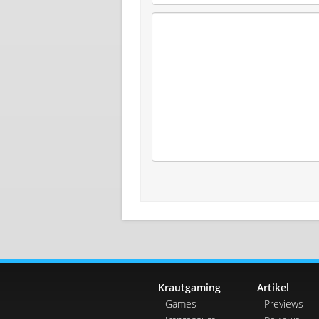
Krautgaming
Artikel
Games
Previews