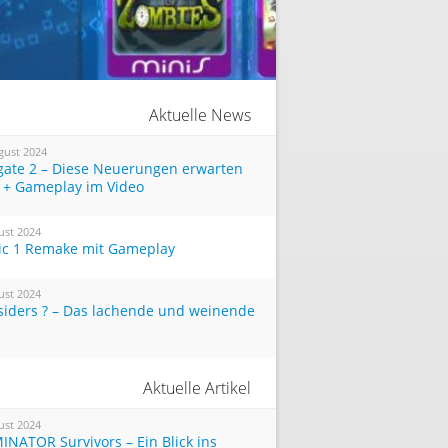
Aktuelle News
gust 2024
tgate 2 – Diese Neuerungen erwarten
 + Gameplay im Video
ust 2024
ic 1 Remake mit Gameplay
ust 2024
siders ? – Das lachende und weinende
Aktuelle Artikel
ust 2024
INATOR Survivors – Ein Blick ins