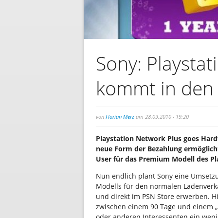
Sony: Playstat
kommt in den
von
Florian Merz
am 28.09.2010 - 19:20
Playstation Network Plus goes Har
neue Form der Bezahlung ermöglicht
User für das Premium Modell des Pl
Nun endlich plant Sony eine Umsetzu
Modells für den normalen Ladenverka
und direkt im PSN Store erwerben. Hi
zwischen einem 90 Tage und einem „
oder anderen Interessenten ein wen