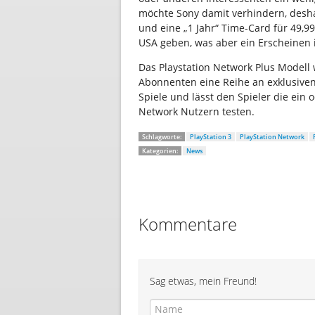
möchte Sony damit verhindern, desha
und eine „1 Jahr“ Time-Card für 49,9
USA geben, was aber ein Erscheinen 
Das Playstation Network Plus Modell 
Abonnenten eine Reihe an exklusive
Spiele und lässt den Spieler die ein
Network Nutzern testen.
Schlagworte:
PlayStation 3
PlayStation Network
Kategorien:
News
Kommentare
Sag etwas, mein Freund!