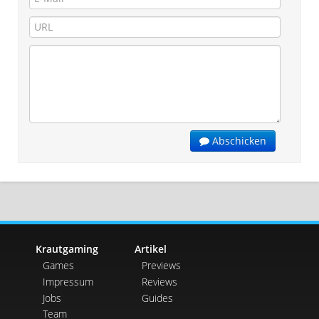
Abschicken
Krautgaming
Artikel
Games
Previews
Impressum
Reviews
Jobs
Guides
Team