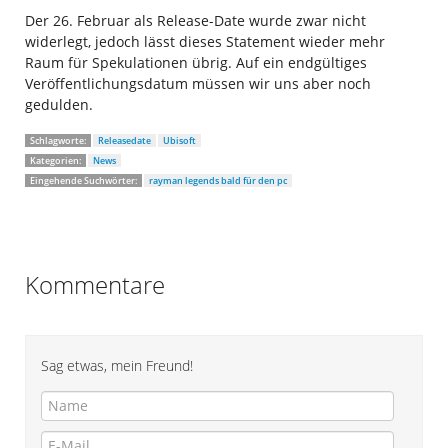
Der 26. Februar als Release-Date wurde zwar nicht
widerlegt, jedoch lässt dieses Statement wieder mehr
Raum für Spekulationen übrig. Auf ein endgültiges
Veröffentlichungsdatum müssen wir uns aber noch
gedulden.
Schlagworte:
Releasedate
Ubisoft
Kategorien:
News
Eingehende Suchwörter:
rayman legends bald für den pc
Kommentare
Sag etwas, mein Freund!