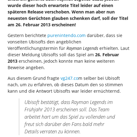
wurde dieser hoch erwartete Titel leider auf einen
späteren Release verschoben. Wenn man aber nun
neuesten Gerüchten glauben schenken darf, soll der Titel
am 26. Februar 2013 erscheinen!
Gestern berichtete
purenintendo.com
darüber, dass sie
vonseiten Ubisofts den angeblichen
Veröffentlichungstermin für
Rayman Legends
erhielten. Laut
dieser Meldung Ubisofts soll das Spiel am
26. Februar
2013
erscheinen, jedoch konnte man keine weiteren
Beweise angeben.
Aus diesem Grund fragte
vg247.co
m selber bei Ubisoft
nach, um zu erfahren, ob dieses Datum den so stimmen
kann und die Antwort Ubisofts war leider ernüchternd.
Ubisoft bestätigt, dass Rayman Legends im
Frühjahr 2013 erscheinen soll. Das Team
arbeitet hart um das Spiel zu vollenden und
freut sich darüber den Fans bald mehr
Details verraten zu können.