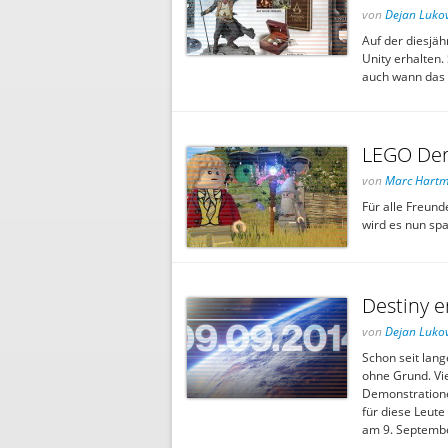
von
Dejan Lukov
Auf der diesjäh
Unity erhalten.
auch wann das S
LEGO Der
von
Marc Hart
Für alle Freund
wird es nun sp
Destiny e
von
Dejan Lukov
Schon seit lang
ohne Grund. Vi
Demonstratione
für diese Leut
am 9. Septemb