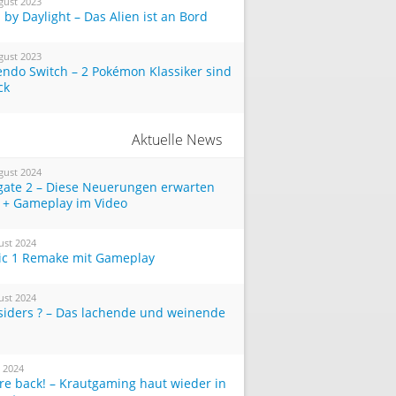
gust 2023
by Daylight – Das Alien ist an Bord
gust 2023
endo Switch – 2 Pokémon Klassiker sind
ck
Aktuelle News
gust 2024
tgate 2 – Diese Neuerungen erwarten
 + Gameplay im Video
ust 2024
ic 1 Remake mit Gameplay
ust 2024
siders ? – Das lachende und weinende
i 2024
re back! – Krautgaming haut wieder in