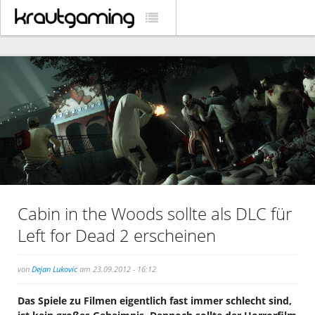
Cabin in the Woods sollte als DLC für
Left for Dead 2 erscheinen
von
Dejan Lukovic
am 23.09.2012 - 16:12
Das Spiele zu Filmen eigentlich fast immer schlecht sind,