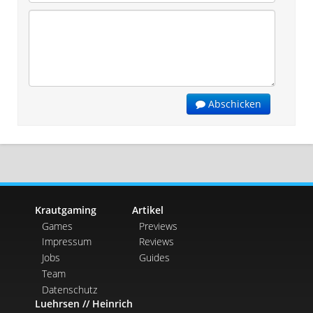
Abschicken
Krautgaming
Artikel
Games
Previews
Impressum
Reviews
Jobs
Guides
Team
Datenschutz
Luehrsen // Heinrich