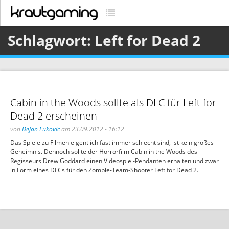
Schlagwort: Left for Dead 2
Cabin in the Woods sollte als DLC für Left for
Dead 2 erscheinen
von
Dejan Lukovic
am 23.09.2012 - 16:12
Das Spiele zu Filmen eigentlich fast immer schlecht sind, ist kein großes
Geheimnis. Dennoch sollte der Horrorfilm Cabin in the Woods des
Regisseurs Drew Goddard einen Videospiel-Pendanten erhalten und zwar
in Form eines DLCs für den Zombie-Team-Shooter Left for Dead 2.