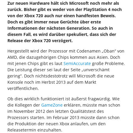
Zur neuen Hardware hält sich Microsoft noch mehr als
zurück. Bisher gibt es weder von der PlayStation 4 noch
von der Xbox 720 auch nur einen handfesten Beweis.
Doch es gibt immer neue Gerüchte über erste
Informationen der nächsten Generation. So auch in
diesem Fall, es wird darüber spekuliert, dass sich der
Release der Xbox 720 verzögert.
Hergestellt wird der Prozessor mit Codenamen „Oban“ von
AMD, die dazugehörigen Chips kommen aus Asien. Doch
mit jenen Chips gibt es laut
SemiAccurate
große Probleme.
Die Leistung dieser sei laut der Seite „unverschämt
gering“. Doch nichtsdestotrotz will Microsoft die neue
Konsole noch im Herbst 2013 auf dem Markt
veröffentlichen.
Ob dies wirklich funktioniert ist äußerst fragwürdig. Wie
die Kollegen der
GameZone
erklären, müsste man schon
im November 2012 den letzten Qualitätstest des
Prozessors starten. Im Februar 2013 müsste dann schon
die Produktion der neuen Xbox anlaufen, um den
Releasetermin einzuhalten.