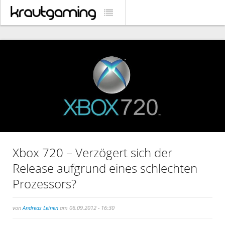
Xbox 720 – Verzögert sich der
Release aufgrund eines schlechten
Prozessors?
von
Andreas Leinen
am 06.09.2012 - 16:30