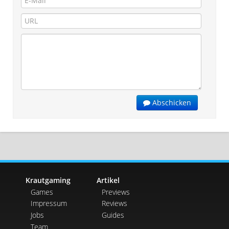
Abschicken
Krautgaming
Artikel
Games
Previews
Impressum
Reviews
Jobs
Guides
Team