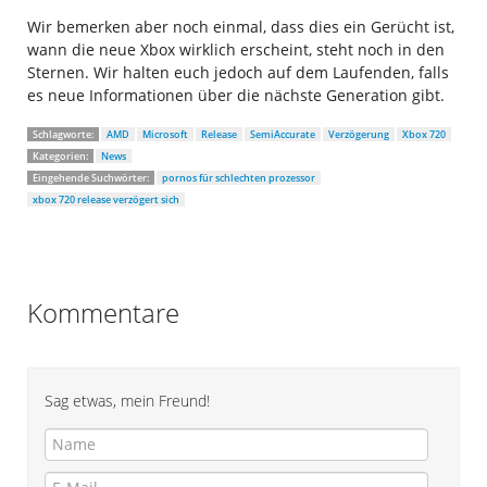
Wir bemerken aber noch einmal, dass dies ein Gerücht ist,
wann die neue Xbox wirklich erscheint, steht noch in den
Sternen. Wir halten euch jedoch auf dem Laufenden, falls
es neue Informationen über die nächste Generation gibt.
Schlagworte:
AMD
Microsoft
Release
SemiAccurate
Verzögerung
Xbox 720
Kategorien:
News
Eingehende Suchwörter:
pornos für schlechten prozessor
xbox 720 release verzögert sich
Kommentare
Sag etwas, mein Freund!