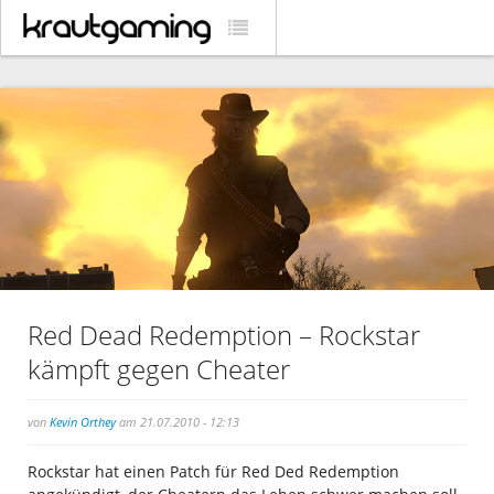
Red Dead Redemption – Rockstar
kämpft gegen Cheater
von
Kevin Orthey
am 21.07.2010 - 12:13
Rockstar hat einen Patch für Red Ded Redemption