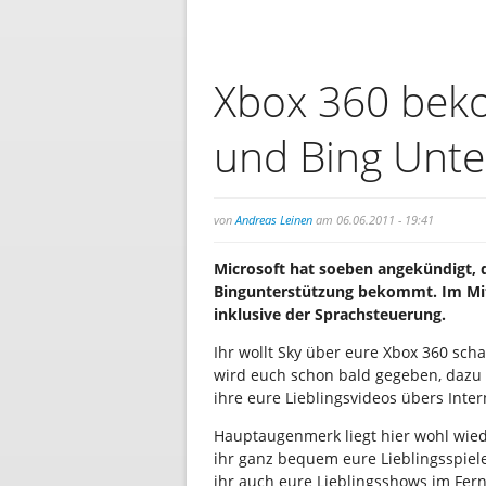
Xbox 360 bek
und Bing Unte
von
Andreas Leinen
am 06.06.2011 - 19:41
Microsoft hat soeben angekündigt, 
Bingunterstützung bekommt. Im Mit
inklusive der Sprachsteuerung.
Ihr wollt Sky über eure Xbox 360 sch
wird euch schon bald gegeben, dazu
ihre eure Lieblingsvideos übers Inte
Hauptaugenmerk liegt hier wohl wied
ihr ganz bequem eure Lieblingsspiel
ihr auch eure Lieblingsshows im Fer