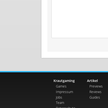
Krautgaming
Artikel
Games
Previews
Impressum
Reviews
Jobs
Guides
Team