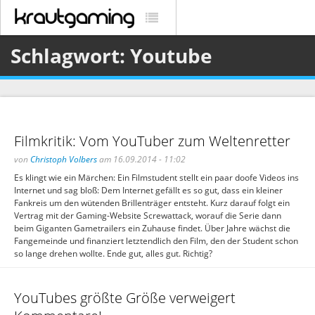
Schlagwort: Youtube
Filmkritik: Vom YouTuber zum Weltenretter
von
Christoph Volbers
am 16.09.2014 - 11:02
Es klingt wie ein Märchen: Ein Filmstudent stellt ein paar doofe Videos ins
Internet und sag bloß: Dem Internet gefällt es so gut, dass ein kleiner
Fankreis um den wütenden Brillenträger entsteht. Kurz darauf folgt ein
Vertrag mit der Gaming-Website Screwattack, worauf die Serie dann
beim Giganten Gametrailers ein Zuhause findet. Über Jahre wächst die
Fangemeinde und finanziert letztendlich den Film, den der Student schon
so lange drehen wollte. Ende gut, alles gut. Richtig?
YouTubes größte Größe verweigert