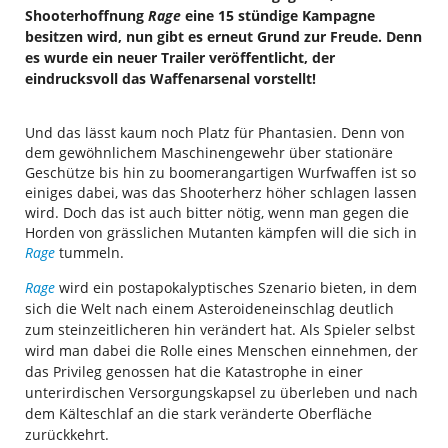
Shooterhoffnung
Rage
eine 15 stündige Kampagne
besitzen wird, nun gibt es erneut Grund zur Freude. Denn
es wurde ein neuer Trailer veröffentlicht, der
eindrucksvoll das Waffenarsenal vorstellt!
Und das lässt kaum noch Platz für Phantasien. Denn von
dem gewöhnlichem Maschinengewehr über stationäre
Geschütze bis hin zu boomerangartigen Wurfwaffen ist so
einiges dabei, was das Shooterherz höher schlagen lassen
wird. Doch das ist auch bitter nötig, wenn man gegen die
Horden von grässlichen Mutanten kämpfen will die sich in
Rage
tummeln.
Rage
wird ein postapokalyptisches Szenario bieten, in dem
sich die Welt nach einem Asteroideneinschlag deutlich
zum steinzeitlicheren hin verändert hat. Als Spieler selbst
wird man dabei die Rolle eines Menschen einnehmen, der
das Privileg genossen hat die Katastrophe in einer
unterirdischen Versorgungskapsel zu überleben und nach
dem Kälteschlaf an die stark veränderte Oberfläche
zurückkehrt.