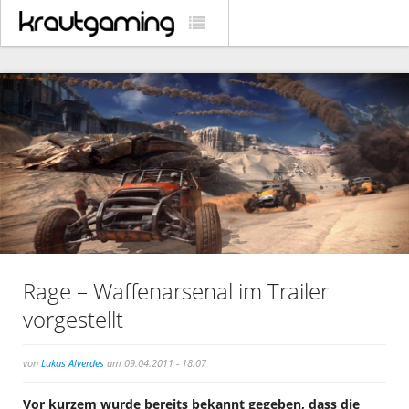
Rage – Waffenarsenal im Trailer
vorgestellt
von
Lukas Alverdes
am 09.04.2011 - 18:07
Vor kurzem wurde bereits bekannt gegeben, dass die