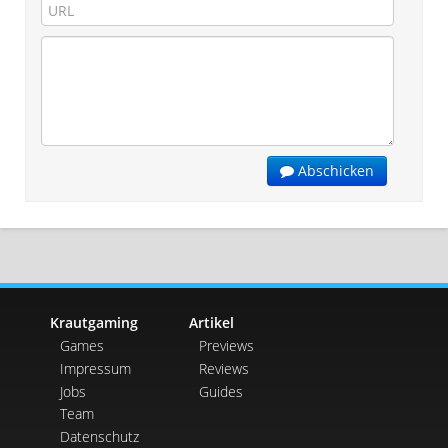
Abschicken
Krautgaming
Artikel
Games
Previews
Impressum
Reviews
Jobs
Guides
Team
Datenschutz