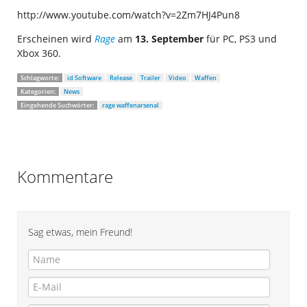
http://www.youtube.com/watch?v=2Zm7HJ4Pun8
Erscheinen wird
Rage
am
13. September
für PC, PS3 und
Xbox 360.
Schlagworte:
id Software
Release
Trailer
Video
Waffen
Kategorien:
News
Eingehende Suchwörter:
rage waffenarsenal
Kommentare
Sag etwas, mein Freund!