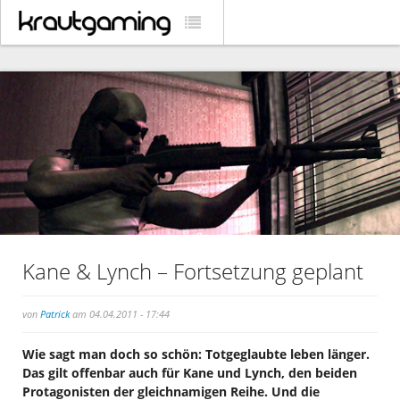
Kane & Lynch – Fortsetzung geplant
von
Patrick
am 04.04.2011 - 17:44
Wie sagt man doch so schön: Totgeglaubte leben länger.
Das gilt offenbar auch für Kane und Lynch, den beiden
Protagonisten der gleichnamigen Reihe. Und die