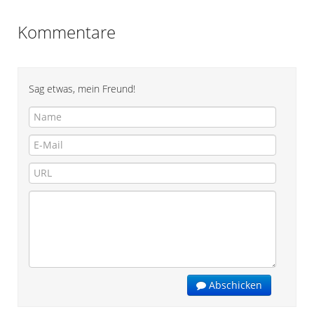
Kommentare
Sag etwas, mein Freund!
Abschicken