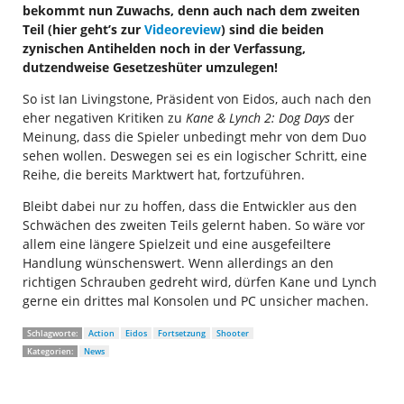
bekommt nun Zuwachs, denn auch nach dem zweiten
Teil (hier geht’s zur
Videoreview
) sind die beiden
zynischen Antihelden noch in der Verfassung,
dutzendweise Gesetzeshüter umzulegen!
So ist Ian Livingstone, Präsident von Eidos, auch nach den
eher negativen Kritiken zu
Kane & Lynch 2: Dog Days
der
Meinung, dass die Spieler unbedingt mehr von dem Duo
sehen wollen. Deswegen sei es ein logischer Schritt, eine
Reihe, die bereits Marktwert hat, fortzuführen.
Bleibt dabei nur zu hoffen, dass die Entwickler aus den
Schwächen des zweiten Teils gelernt haben. So wäre vor
allem eine längere Spielzeit und eine ausgefeiltere
Handlung wünschenswert. Wenn allerdings an den
richtigen Schrauben gedreht wird, dürfen Kane und Lynch
gerne ein drittes mal Konsolen und PC unsicher machen.
Schlagworte:
Action
Eidos
Fortsetzung
Shooter
Kategorien:
News