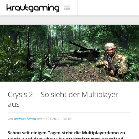
Crysis 2 – So sieht der Multiplayer
aus
von
Andreas Leinen
am 30.01.2011 - 20:34
Schon seit einigen Tagen steht die Multiplayerdemo zu