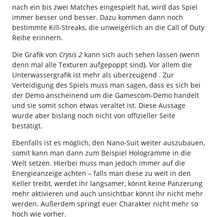
nach ein bis zwei Matches eingespielt hat, wird das Spiel
immer besser und besser. Dazu kommen dann noch
bestimmte Kill-Streaks, die unweigerlich an die Call of Duty
Reihe erinnern.
Die Grafik von
Crysis 2
kann sich auch sehen lassen (wenn
denn mal alle Texturen aufgepoppt sind). Vor allem die
Unterwassergrafik ist mehr als überzeugend . Zur
Verteidigung des Spiels muss man sagen, dass es sich bei
der Demo anscheinend um die Gamescom-Demo handelt
und sie somit schon etwas veraltet ist. Diese Aussage
wurde aber bislang noch nicht von offizieller Seite
bestätigt.
Ebenfalls ist es möglich, den Nano-Suit weiter auszubauen,
somit kann man dann zum Beispiel Hologramme in die
Welt setzen. Hierbei muss man jedoch immer auf die
Energieanzeige achten – falls man diese zu weit in den
Keller treibt, werdet ihr langsamer, könnt keine Panzerung
mehr aktivieren und auch unsichtbar könnt ihr nicht mehr
werden. Außerdem springt euer Charakter nicht mehr so
hoch wie vorher.