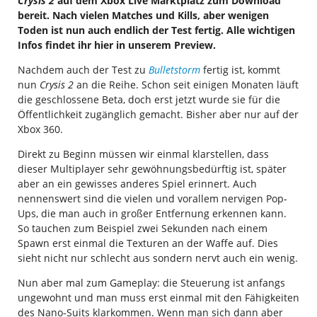
Crysis 2
auf dem Xbox Live Marktplatz zum Download
bereit. Nach vielen Matches und Kills, aber wenigen
Toden ist nun auch endlich der Test fertig. Alle wichtigen
Infos findet ihr hier in unserem Preview.
Nachdem auch der Test zu
Bulletstorm
fertig ist, kommt
nun
Crysis 2
an die Reihe. Schon seit einigen Monaten läuft
die geschlossene Beta, doch erst jetzt wurde sie für die
Öffentlichkeit zugänglich gemacht. Bisher aber nur auf der
Xbox 360.
Direkt zu Beginn müssen wir einmal klarstellen, dass
dieser Multiplayer sehr gewöhnungsbedürftig ist, später
aber an ein gewisses anderes Spiel erinnert. Auch
nennenswert sind die vielen und vorallem nervigen Pop-
Ups, die man auch in großer Entfernung erkennen kann.
So tauchen zum Beispiel zwei Sekunden nach einem
Spawn erst einmal die Texturen an der Waffe auf. Dies
sieht nicht nur schlecht aus sondern nervt auch ein wenig.
Nun aber mal zum Gameplay: die Steuerung ist anfangs
ungewohnt und man muss erst einmal mit den Fähigkeiten
des Nano-Suits klarkommen. Wenn man sich dann aber