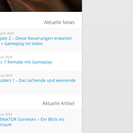
Aktuelle News
gust 2024
tgate 2 – Diese Neuerungen erwarten
 + Gameplay im Video
ust 2024
ic 1 Remake mit Gameplay
ust 2024
siders ? – Das lachende und weinende
Aktuelle Artikel
ust 2024
INATOR Survivors – Ein Blick ins
ersum