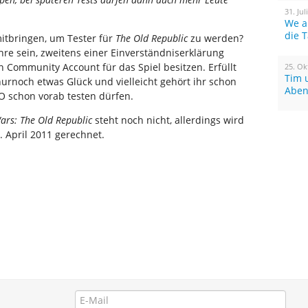
31. Jul
We a
die 
itbringen, um Tester für
The Old Republic
zu werden?
ahre sein, zweitens einer Einverständniserklärung
 Community Account für das Spiel besitzen. Erfüllt
25. Ok
Tim 
 nurnoch etwas Glück und vielleicht gehört ihr schon
Aben
O schon vorab testen dürfen.
ars: The Old Republic
steht noch nicht, allerdings wird
 April 2011 gerechnet.