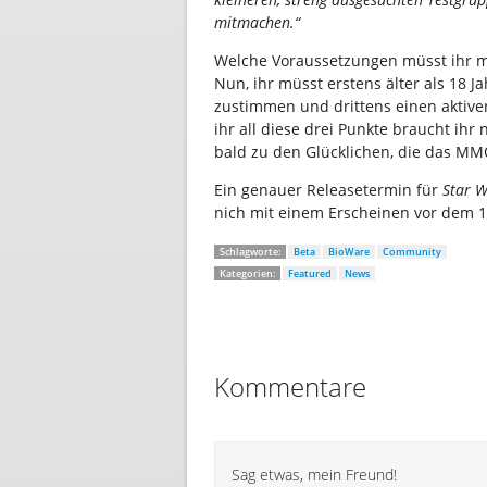
mitmachen.“
Welche Voraussetzungen müsst ihr m
Nun, ihr müsst erstens älter als 18 J
zustimmen und drittens einen aktiven
ihr all diese drei Punkte braucht ihr
bald zu den Glücklichen, die das MM
Ein genauer Releasetermin für
Star W
nich mit einem Erscheinen vor dem 1.
Schlagworte:
Beta
BioWare
Community
Kategorien:
Featured
News
Kommentare
Sag etwas, mein Freund!