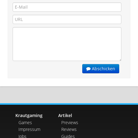
Abschicken
Krautgaming
Artikel
Games
Previews
Impressum
Reviews
Jobs
Guides