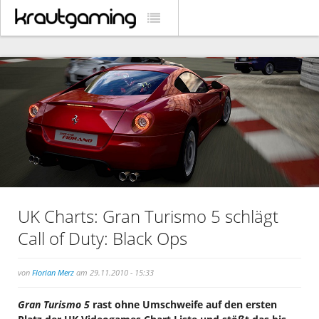
UK Charts: Gran Turismo 5 schlägt
Call of Duty: Black Ops
von
Florian Merz
am 29.11.2010 - 15:33
Gran Turismo 5
rast ohne Umschweife auf den ersten