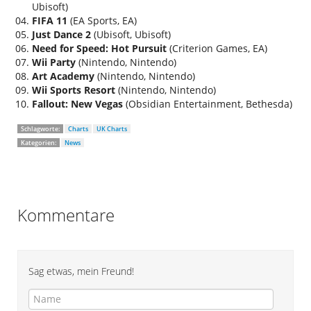
Ubisoft)
FIFA 11
(EA Sports, EA)
Just Dance 2
(Ubisoft, Ubisoft)
Need for Speed: Hot Pursuit
(Criterion Games, EA)
Wii Party
(Nintendo, Nintendo)
Art Academy
(Nintendo, Nintendo)
Wii Sports Resort
(Nintendo, Nintendo)
Fallout: New Vegas
(Obsidian Entertainment, Bethesda)
Schlagworte:
Charts
UK Charts
Kategorien:
News
Kommentare
Sag etwas, mein Freund!