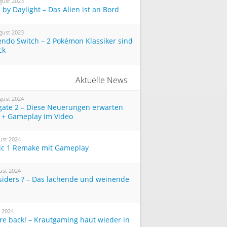
gust 2023
by Daylight – Das Alien ist an Bord
gust 2023
endo Switch – 2 Pokémon Klassiker sind
ck
Aktuelle News
gust 2024
tgate 2 – Diese Neuerungen erwarten
 + Gameplay im Video
ust 2024
ic 1 Remake mit Gameplay
ust 2024
siders ? – Das lachende und weinende
i 2024
re back! – Krautgaming haut wieder in