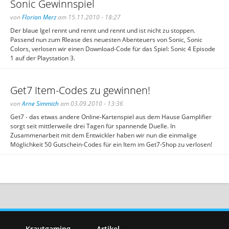
Sonic Gewinnspiel
von
Florian Merz
am 15.11.2010 - 18:27
Der blaue Igel rennt und rennt und rennt und ist nicht zu stoppen.
Passend nun zum Rlease des neuesten Abenteuers von Sonic, Sonic
Colors, verlosen wir einen Download-Code für das Spiel: Sonic 4 Episode
1 auf der Playstation 3.
Get7 Item-Codes zu gewinnen!
von
Arne Simmich
am 03.09.2010 - 13:36
Get7 - das etwas andere Online-Kartenspiel aus dem Hause Gamplifier
sorgt seit mittlerweile drei Tagen für spannende Duelle. In
Zusammenarbeit mit dem Entwickler haben wir nun die einmalige
Möglichkeit 50 Gutschein-Codes für ein Item im Get7-Shop zu verlosen!
Krautgaming
Artikel