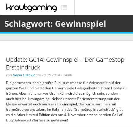
Schlagwort: Gewinnspiel
Update: GC14: Gewinnspiel – Der GameStop
Ersteindruck
von
Dejan Lukovic
am 20.08.2014 - 14:00
Die gamescom ist die größte Publikumsmesse für Videospiele auf der
ganzen Welt und bietet den Gamern viele Gelegenheiten ihrem Hobby zu
frönen. Aber nicht nur vor Ort in Köln wird dies möglich sein, sondern
auch hier bei Krautgaming. Neben unserer Berichterstattung von der
Messe erwartet euch auch ein Gewinnspiel, das wir zusammen mit
GameStop veranstalten. Im Rahmen des "GameStop Ersteindruck" gibt
es die Atlas Limited Edition des am 4. November erscheinenden Call of
Duty Advanced Warfare zu gewinnen!