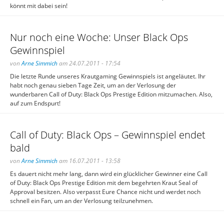
könnt mit dabei sein!
Nur noch eine Woche: Unser Black Ops
Gewinnspiel
von
Arne Simmich
am 24.07.2011 - 17:54
Die letzte Runde unseres Krautgaming Gewinnspiels ist angeläutet. Ihr
habt noch genau sieben Tage Zeit, um an der Verlosung der
wunderbaren Call of Duty: Black Ops Prestige Edition mitzumachen. Also,
auf zum Endspurt!
Call of Duty: Black Ops – Gewinnspiel endet
bald
von
Arne Simmich
am 16.07.2011 - 13:58
Es dauert nicht mehr lang, dann wird ein glücklicher Gewinner eine Call
of Duty: Black Ops Prestige Edition mit dem begehrten Kraut Seal of
Approval besitzen. Also verpasst Eure Chance nicht und werdet noch
schnell ein Fan, um an der Verlosung teilzunehmen.