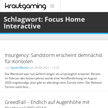
Schlagwort: Focus Home
Interactive
Insurgency: Sandstorm erscheint demnächst
für Konsolen
von
Daniel Machut
am 26.08.2021 - 13:33
Die Wartezeit war nun wirklich länger als ursprünglich erwartet. Bereits
im Februar des letzten Jahres wurde eine Veröffentlichung im August
2020 angekündigt. Jetzt gibt es allerdings kein Zurück mehr. Der Release-
Termin steht fest...
GreedFall – Endlich auf Augenhöhe mit